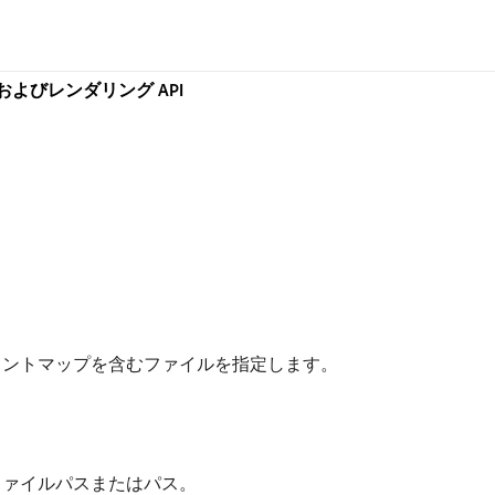
ングおよびレンダリング API
ォントマップを含むファイルを指定します。
ファイルパスまたはパス。