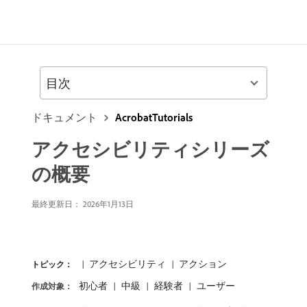
目次
ドキュメント
AcrobatTutorials
アクセシビリティシリーズ
の概要
最終更新日：
2026年1月13日
アクセシビリティ
アクション
トピック：
初心者
中級
経験者
ユーザー
作成対象：