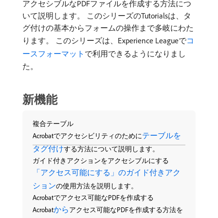
アクセシブルなPDFファイルを作成する方法につ
いて説明します。 このシリーズのTutorialsは、タ
グ付けの基本からフォームの操作まで多岐にわた
ります。 このシリーズは、Experience Leagueで
コ
ースフォーマット
で利用できるようになりまし
た。
新機能
複合テーブル
テーブルを
Acrobatでアクセシビリティのために
タグ付け
する方法について説明します。
ガイド付きアクションをアクセシブルにする
「アクセス可能にする」のガイド付きアク
ション
の使用方法を説明します。
Acrobatでアクセス可能なPDFを作成する
から
Acrobat
アクセス可能なPDFを作成する方法を