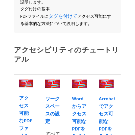
説明します。
タグ付けの基本
タグを付けて
PDFファイルに
アクセス可能にす
る基本的な方法について説明します。
アクセシビリティのチュートリ
アル
アク
ワーク
Word
Acrobat
セス
スペー
からア
でアク
可能
スの設
クセス
セス可
なPDF
定
可能な
能な
ファ
PDFを
PDFを
すべて