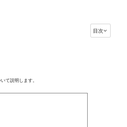
目次
について説明します。