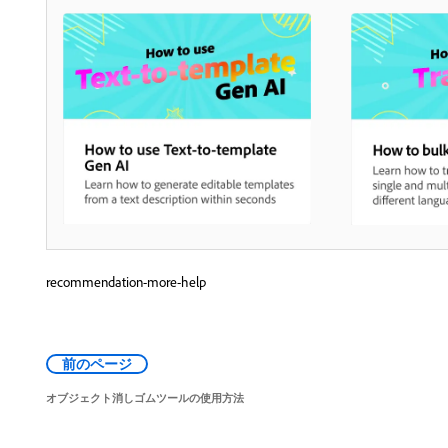
recommendation-more-help
前のページ
オブジェクト消しゴムツールの使用方法