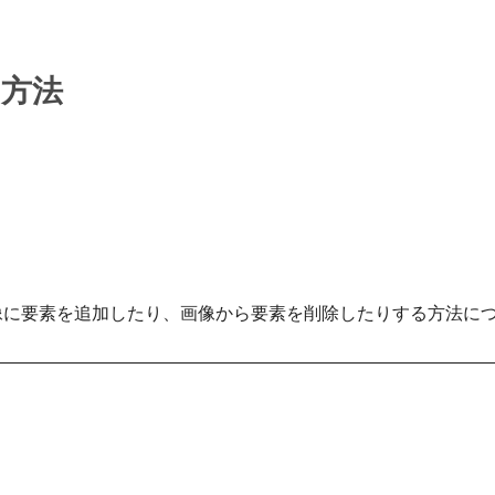
方法
して、画像に要素を追加したり、画像から要素を削除したりする方法