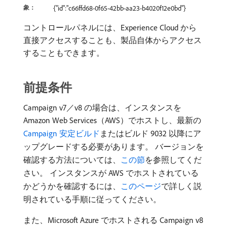
象：
{"id":"c66ffd68-0f65-42bb-aa23-b4020f12e0bd"}
コントロールパネルには、Experience Cloud から
直接アクセスすることも、製品自体からアクセス
することもできます。
前提条件
Campaign v7／v8 の場合は、インスタンスを
Amazon Web Services（AWS）でホストし、最新の
Campaign 安定ビルド
またはビルド 9032 以降にア
ップグレードする必要があります。 バージョンを
確認する方法については、
この節
を参照してくだ
さい。 インスタンスが AWS でホストされている
かどうかを確認するには、
このページ
で詳しく説
明されている手順に従ってください。
また、Microsoft Azure でホストされる Campaign v8