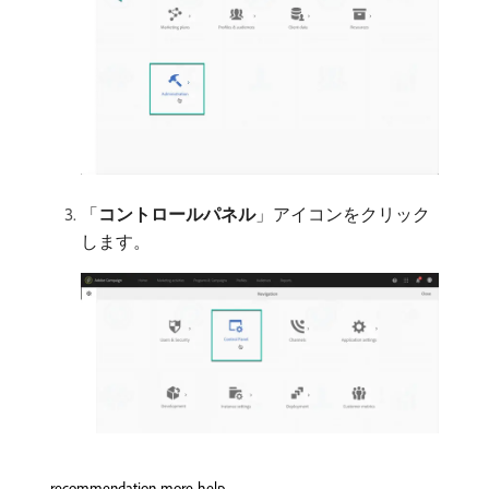
「
コントロールパネル
」アイコンをクリック
します。
recommendation-more-help