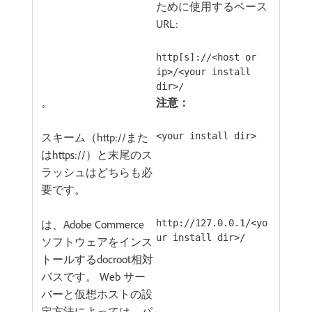
ために使用するベース
URL:
http[s]://<host or
ip>/<your install
dir>/
。
注意：
スキーム（http://また
<your install dir>
はhttps://）と末尾のス
ラッシュはどちらも必
要です。
は、Adobe Commerce
http://127.0.0.1/<yo
ur install dir>/
ソフトウェアをインス
トールするdocroot相対
パスです。 Web サー
バーと仮想ホストの設
定方法によっては、パ