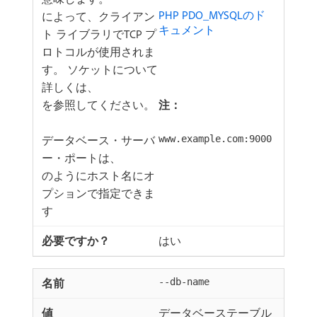
PHP PDO_MYSQLのド
によって、クライアン
キュメント ​
ト ライブラリでTCP プ
ロトコルが使用されま
す。 ソケットについて
詳しくは、
を参照してください。
注：
データベース・サーバ
www.example.com:9000
ー・ポートは、
のようにホスト名にオ
プションで指定できま
す
はい
--db-name
データベーステーブル