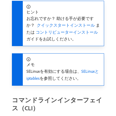
ヒント
お忘れですか？ 助ける手が必要です
か？
​ クイックスタートインストール ​
ま
たは
​ コントリビューターインストール ​
ガイドをお試しください。
メモ
SELinuxを有効にする場合は、
SELinuxと
iptables
を参照してください。
コマンドラインインターフェイ
ス（CLI）