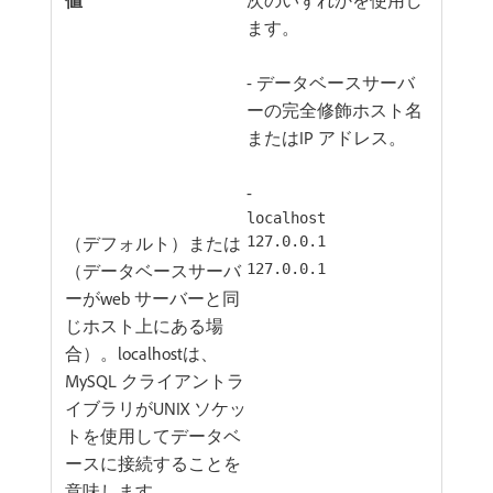
次のいずれかを使用し
ます。
- データベースサーバ
ーの完全修飾ホスト名
またはIP アドレス。
-
localhost
（デフォルト）または
127.0.0.1
（データベースサーバ
127.0.0.1
ーがweb サーバーと同
じホスト上にある場
合）。localhostは、
MySQL クライアントラ
イブラリがUNIX ソケッ
トを使用してデータベ
ースに接続することを
意味します。