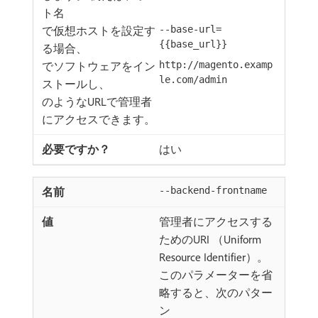
ト名
で仮想ホストを設定す
--base-url=
{{base_url}}
る場合、
でソフトウェアをイン
http://magento.examp
le.com/admin
ストールし、
のようなURLで管理者
にアクセスできます。
はい
--backend-frontname
管理者にアクセスする
ためのURI （Uniform
Resource Identifier）。
このパラメーターを省
略すると、次のパター
ン