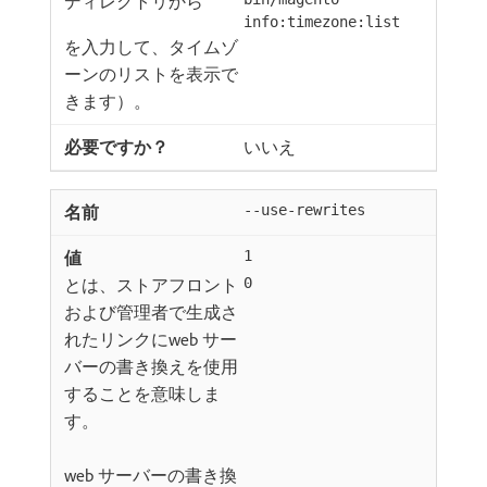
ディレクトリから
info:timezone:list
を入力して、タイムゾ
ーンのリストを表示で
きます）。
いいえ
--use-rewrites
1
とは、ストアフロント
0
および管理者で生成さ
れたリンクにweb サー
バーの書き換えを使用
することを意味しま
す。
web サーバーの書き換