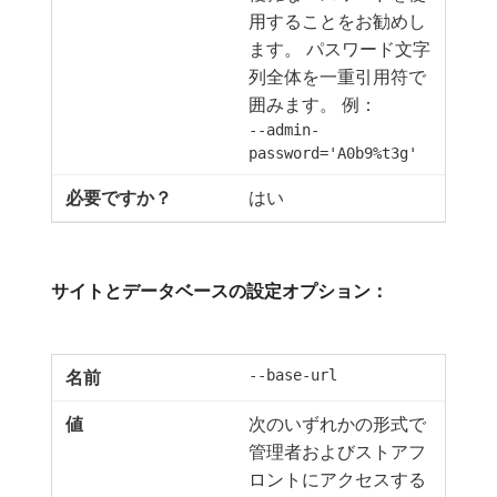
用することをお勧めし
ます。 パスワード文字
列全体を一重引用符で
囲みます。 例：
--admin-
password='A0b9%t3g'
はい
サイトとデータベースの設定オプション：
--base-url
次のいずれかの形式で
管理者およびストアフ
ロントにアクセスする