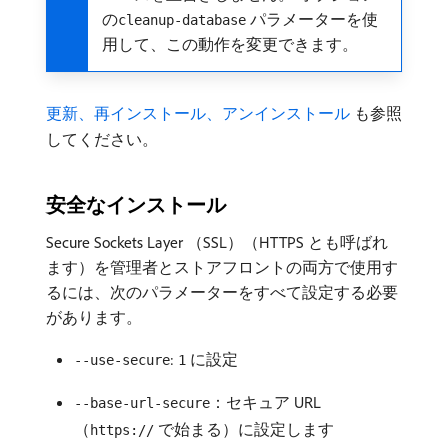
の
パラメーターを使
cleanup-database
用して、この動作を変更できます。
更新、再インストール、アンインストール ​
も参照
してください。
安全なインストール
Secure Sockets Layer （SSL）（HTTPS とも呼ばれ
ます）を管理者とストアフロントの両方で使用す
るには、次のパラメーターをすべて設定する必要
があります。
:
に設定
--use-secure
1
：セキュア URL
--base-url-secure
（
で始まる）に設定します
https://