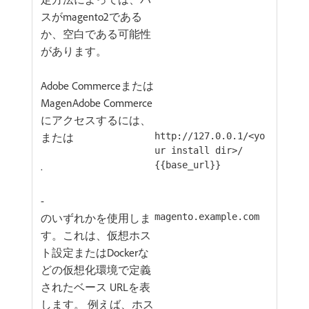
スがmagento2である
か、空白である可能性
があります。
Adobe Commerceまたは
MagenAdobe Commerce
にアクセスするには、
または
http://127.0.0.1/<yo
ur install dir>/
.
{{base_url}}
-
のいずれかを使用しま
magento.example.com
す。これは、仮想ホス
ト設定またはDockerな
どの仮想化環境で定義
されたベース URLを表
します。 例えば、ホス