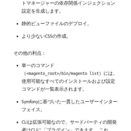
トマネージャーの依存関係インジェクション
設定を生成します。
静的ビューファイルのデプロイ。
より少ないCSSの作成。
その他の利点：
単一のコマンド
（
）には、
<magento_root>/bin/magento list
使用可能なすべてのインストールおよび設定
コマンドが一覧表示されます。
Symfonyに基づいた一貫したユーザーインター
フェイス。
CLIは拡張可能なので、サードパーティの開発
者はCLIに「プラグイン」できます。 これ