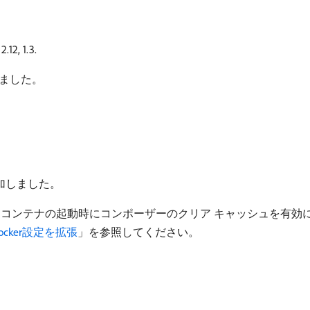
, 1.3.
新しました。
5を追加しました。
ker コンテナの起動時にコンポーザーのクリア キャッシュを有効
ocker設定を拡張
」を参照してください。