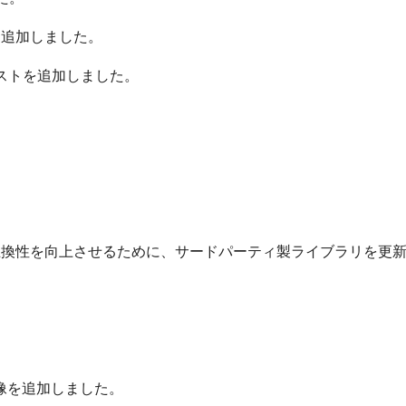
ートを追加しました。
8.4 テストを追加しました。
互換性を向上させるために、サードパーティ製ライブラリを更
画像を追加しました。