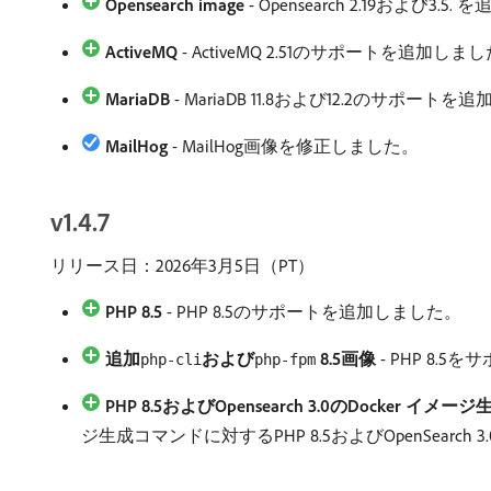
Opensearch image
- Opensearch 2.19および3.5.
を
ActiveMQ
- ActiveMQ 2.51のサポートを追加しま
MariaDB
- MariaDB 11.8および12.2のサポート
MailHog
- MailHog画像を修正しました。
v1.4.7
リリース日：2026年3月5日（PT）
PHP 8.5
- PHP 8.5のサポートを追加しました。
追加
および
8.5画像
- PHP 8.5
php-cli
php-fpm
PHP 8.5およびOpensearch 3.0のDocker 
ジ生成コマンドに対するPHP 8.5およびOpenSearch