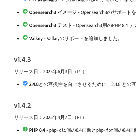
Opensearch3 イメージ
- Opensearch3のサポ
Opensearch3 テスト
- Opensearch3用のPHP 
Valkey
- Valkeyのサポートを追加しました。
v1.4.3
リリース日：2025年6月3日（PT）
2.4.8
​との互換性を向上させるために、2.4.8
との
v1.4.2
リリース日：2025年4月7日（PT）
PHP 8.4
-
個の8.4画像と
個の8.4
php-cli
php-fpm