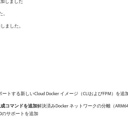
追加しました
した。
を追加しました。
をサポートする新しいCloud Docker イメージ（CLIおよびFPM）
イメージ生成コマンドを追加
​解決済みDocker ネットワークの分離（ARM
 3.0のサポートを追加