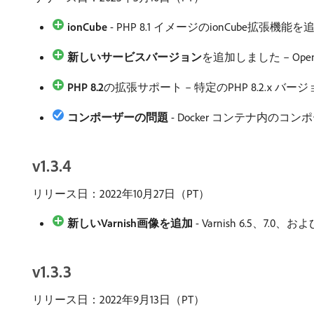
ionCube
- PHP 8.1 イメージのionCube拡張機
新しいサービスバージョン
​を追加しました – OpenSea
PHP 8.2
​の拡張サポート – 特定のPHP 8.2.x 
コンポーザーの問題
- Docker コンテナ内
v1.3.4
リリース日：2022年10月27日（PT）
新しいVarnish画像を追加
- Varnish 6.5、7.
v1.3.3
リリース日：2022年9月13日（PT）