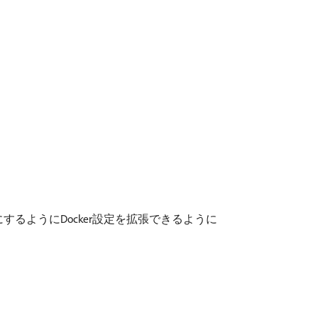
にするようにDocker設定を拡張できるように