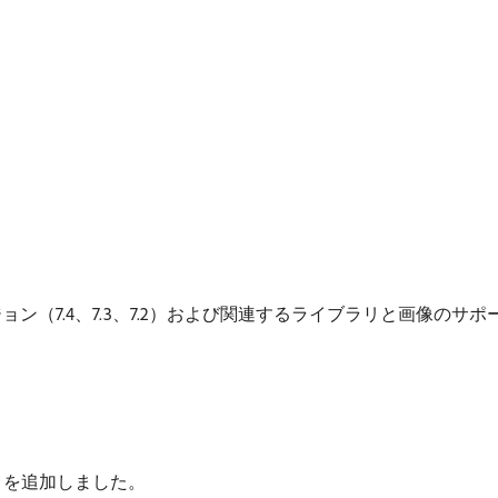
ージョン（7.4、7.3、7.2）および関連するライブラリと画像の
ポートを追加しました。