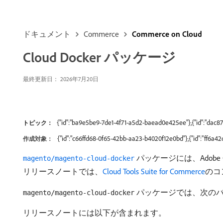
ドキュメント
Commerce
Commerce on Cloud
Cloud Docker パッケージ
最終更新日： 2026年7月20日
{"id":"ba9e5be9-7de1-4f71-a5d2-baead0e425ee"},{"id":"dac
トピック：
{"id":"c66ffd68-0f65-42bb-aa23-b4020f12e0bd"},{"id":"ff6a
作成対象：
パッケージには、Adobe
magento/magento-cloud-docker
リリースノートでは、
Cloud Tools Suite for Commerce
のコ
パッケージでは、次のバ
magento/magento-cloud-docker
リリースノートには以下が含まれます。