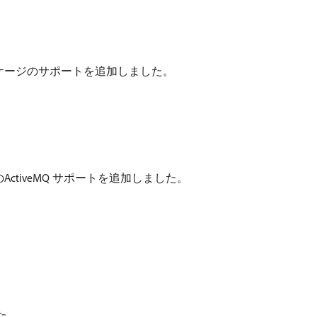
L パッケージのサポートを追加しました。
でのActiveMQ サポートを追加しました。
た。