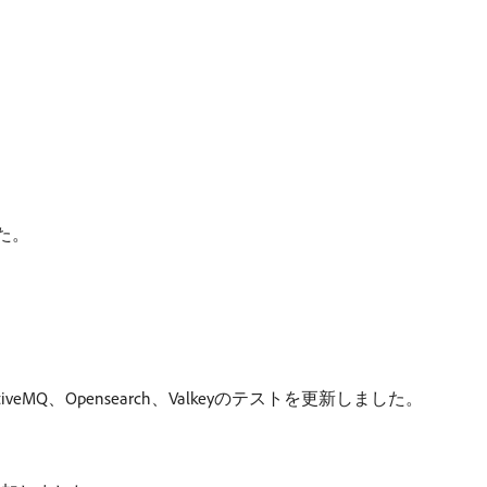
した。
、ActiveMQ、Opensearch、Valkeyのテストを更新しました。