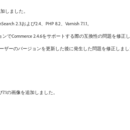
能を追加しました。
rch 2.3および2.4、PHP 8.2、Varnish 7.1.1。
バージョンでCommerce 2.4.6をサポートする際の互換性の問題を修
のコンポーザーのバージョンを更新した後に発生した問題を修正しま
0、および7.1の画像を追加しました。