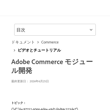
目次
ドキュメント
Commerce
ビデオとチュートリアル
Adobe Commerce モジュー
ル開発
最終更新日： 2026年6月25日
トピック：
{"id":"dac87252-6066-4d6e-a9d2-f6d84c323de7"},