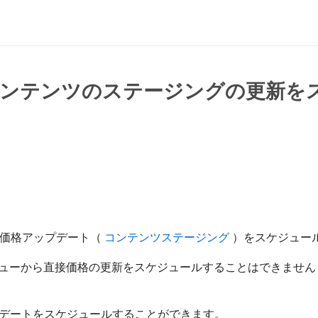
コンテンツのステージングの更新を
商品の価格アップデート（
​ コンテンツステージング ​
）をスケジュー
ューから直接価格の更新をスケジュールすることはできません
デートをスケジュールすることができます。