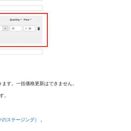
できます。一括価格更新はできません。
す。
ツのステージング） ​
。