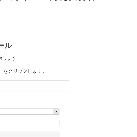
ール
始します。
」をクリックします。