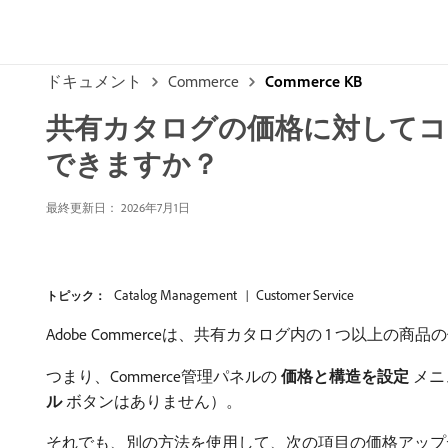
ドキュメント
Commerce
Commerce KB
共有カタログの価格に対して
できますか？
最終更新日： 2026年7月1日
Catalog Management
Customer Service
トピック：
Adobe Commerceは、共有カタログ内の 1 つ以上の
つまり、Commerce管理パネルの
価格と構造を設定
メニ
ル
ボタンはありません）。
それでも、別の方法を使用して、次の項目の価格アップ