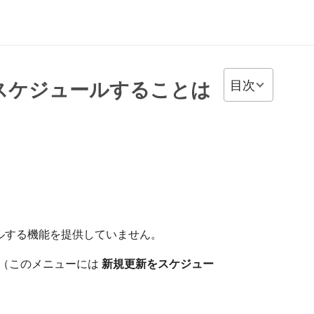
目次
スケジュールすることは
ルする機能を提供していません。
（このメニューには
新規更新をスケジュー