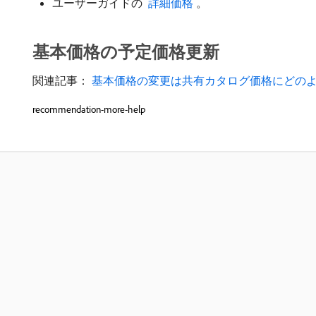
ユーザーガイドの
​ 詳細価格 ​
。
基本価格の予定価格更新
関連記事：
​ 基本価格の変更は共有カタログ価格にどの
recommendation-more-help