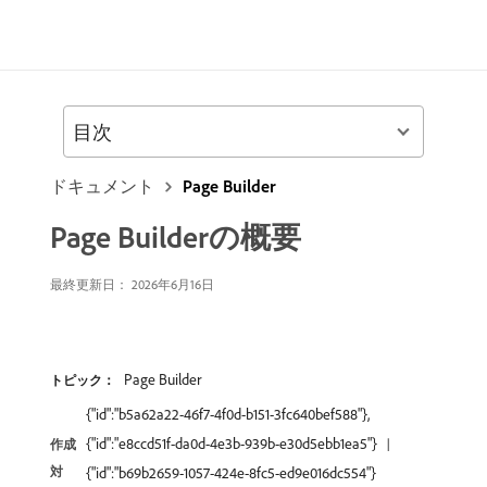
目次
ドキュメント
Page Builder
Page Builderの概要
最終更新日： 2026年6月16日
Page Builder
トピック：
{"id":"b5a62a22-46f7-4f0d-b151-3fc640bef588"},
{"id":"e8ccd51f-da0d-4e3b-939b-e30d5ebb1ea5"}
作成
対
{"id":"b69b2659-1057-424e-8fc5-ed9e016dc554"}