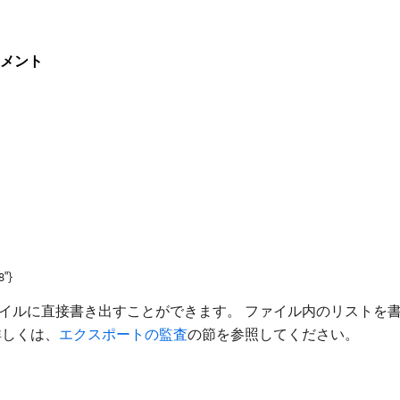
キュメント
8"}
トをファイルに直接書き出すことができます。 ファイル内のリストを
詳しくは、
エクスポートの監査
の節を参照してください。