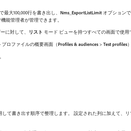
大100,000行を書き出し、
Nms_ExportListLimit
オプションで
で機能管理者が管理できます。
ザーに対して、
リスト
モード ビューを持つすべての画面で使用
ストプロファイルの概要画面（
Profiles & audiences
>
Test profiles
。
用して書き出す順序で整理します。 設定された列に加えて、リ