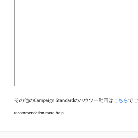
その他のCampaign Standardのハウツー動画は
こちら
でご
recommendation-more-help