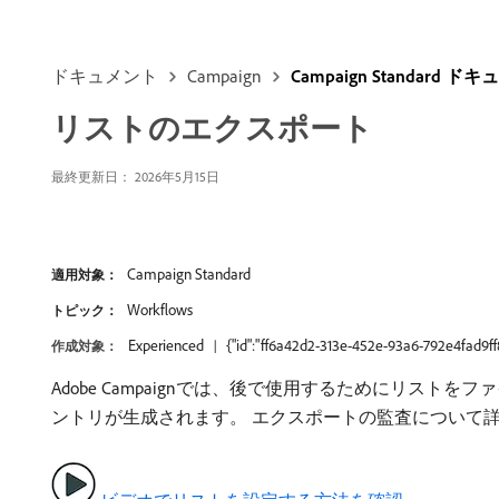
ドキュメント
Campaign
Campaign Standard ド
リストのエクスポート
最終更新日： 2026年5月15日
Campaign Standard
適用対象：
Workflows
トピック：
Experienced
{"id":"ff6a42d2-313e-452e-93a6-792e4fad9ff
作成対象：
Adobe Campaignでは、後で使用するためにリス
ントリが生成されます。 エクスポートの監査について