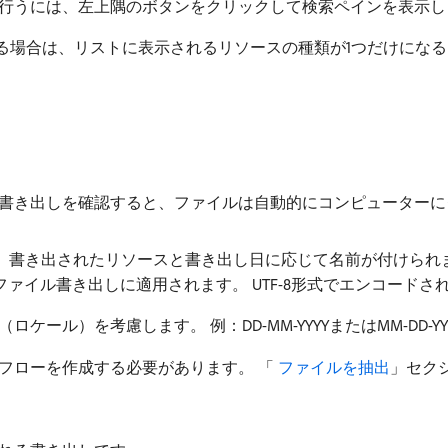
を行うには、左上隅のボタンをクリックして検索ペインを表示し
る場合は、リストに表示されるリソースの種類が1つだけにな
 書き出しを確認すると、ファイルは自動的にコンピューター
されたリソースと書き出し日に応じて名前が付けられます。 例：profil
たプロファイル書き出しに適用されます。 UTF-8形式でエンコードさ
ル）を考慮します。 例：DD-MM-YYYYまたはMM-DD-YY
フローを作成する必要があります。 「
​ ファイルを抽出
」セク