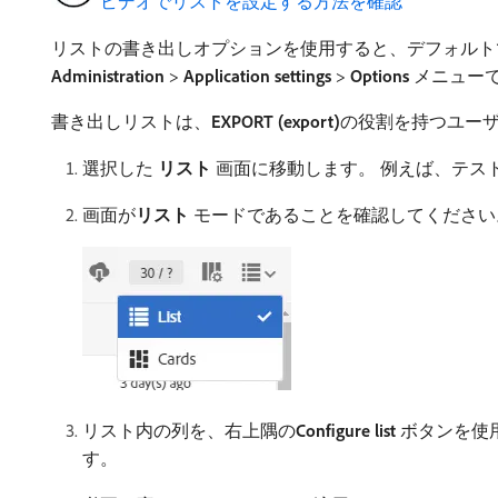
​ ビデオでリストを設定する方法を確認
リストの書き出しオプションを使用すると、デフォルトで最
Administration
>
Application settings
>
Options
メニュー
書き出しリストは、
EXPORT (export)
​の役割を持つユー
選択した​
リスト
​画面に移動します。 例えば、テ
画面が​
リスト
モードであることを確認してください
リスト内の列を、右上隅の​
Configure list
ボタンを使
す。