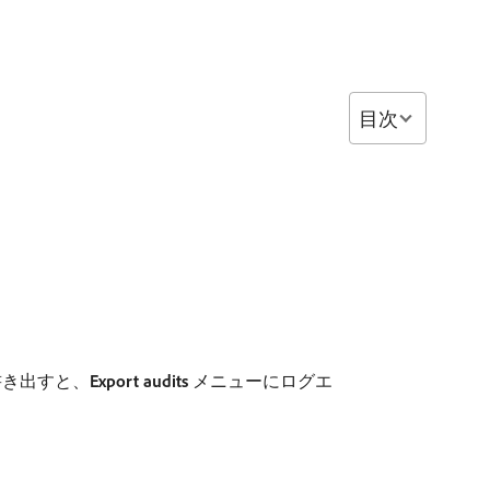
目次
書き出すと、
Export audits
メニューにログエ