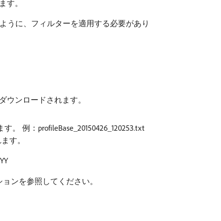
ます。
るように、フィルターを適用する必要があり
にダウンロードされます。
eBase_20150426_120253.txt
れます。
YY
ションを参照してください。