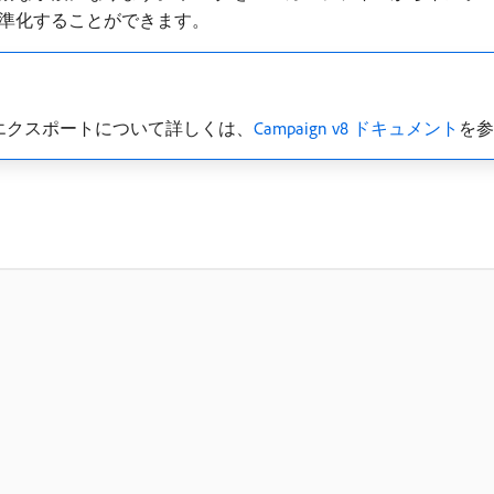
準化することができます。
エクスポートについて詳しくは、
Campaign v8 ドキュメント
を参