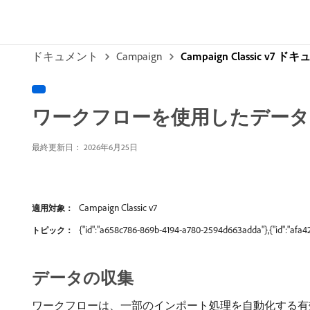
ドキュメント
Campaign
Campaign Classic v7 
ワークフローを使用したデー
最終更新日： 2026年6月25日
Campaign Classic v7
適用対象：
{"id":"a658c786-869b-4194-a780-2594d663adda"},{"id":"af
トピック：
データの収集
ワークフローは、一部のインポート処理を自動化する有効