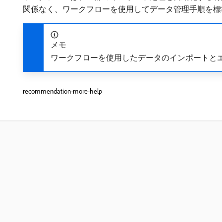
関係なく、ワークフローを使用してデータ管理手順を標
メモ
ワークフローを使用したデータのインポートと
recommendation-more-help