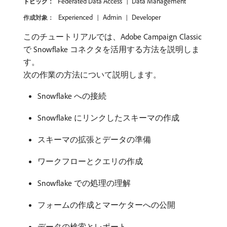
Federated Data Access
Data Management
トピック：
Experienced
Admin
Developer
作成対象：
このチュートリアルでは、Adobe Campaign Classic
で Snowflake コネクタを活用する方法を説明しま
す。
次の作業の方法について説明します。
Snowflake への接続
Snowflake にリンクしたスキーマの作成
スキーマの拡張とデータの準備
ワークフローとクエリの作成
Snowflake での処理の理解
フォームの作成とマーケターへの公開
データの検索とレポート