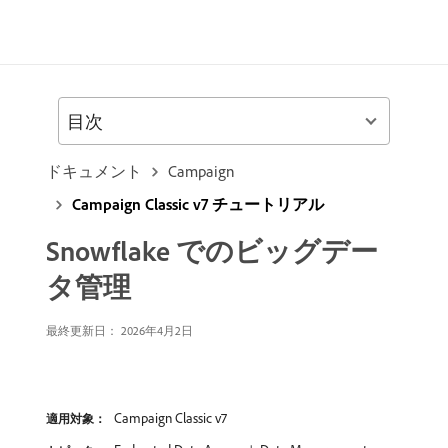
目次
ドキュメント
Campaign
Campaign Classic v7 チュートリアル
Snowflake でのビッグデー
タ管理
最終更新日： 2026年4月2日
Campaign Classic v7
適用対象：