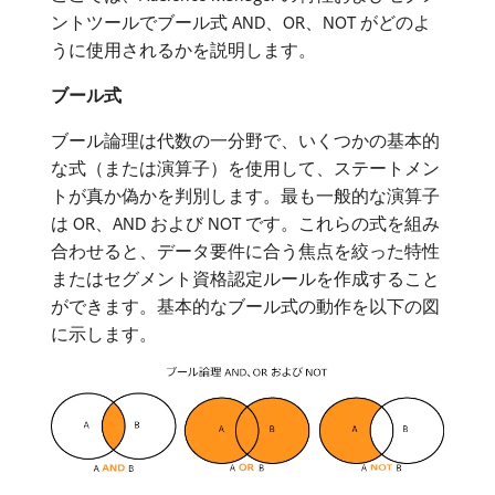
ントツールでブール式 AND、OR、NOT がどのよ
うに使用されるかを説明します。
ブール式
ブール論理は代数の一分野で、いくつかの基本的
な式（または演算子）を使用して、ステートメン
トが真か偽かを判別します。最も一般的な演算子
は OR、AND および NOT です。これらの式を組み
合わせると、データ要件に合う焦点を絞った特性
またはセグメント資格認定ルールを作成すること
ができます。基本的なブール式の動作を以下の図
に示します。