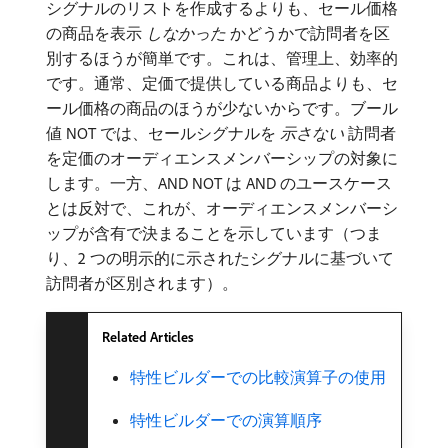
シグナルのリストを作成するよりも、セール価格
の商品を表示​
しなかった
​かどうかで訪問者を区
別するほうが簡単です。これは、管理上、効率的
です。通常、定価で提供している商品よりも、セ
ール価格の商品のほうが少ないからです。ブール
値 NOT では、セールシグナルを​
示さない
​訪問者
を定価のオーディエンスメンバーシップの対象に
します。一方、AND NOT は AND のユースケース
とは反対で、これが、オーディエンスメンバーシ
ップが含有で決まることを示しています（つま
り、2 つの明示的に示されたシグナルに基づいて
訪問者が区別されます）。
Related Articles
特性ビルダーでの比較演算子の使用
特性ビルダーでの演算順序