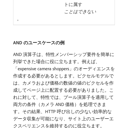
トに属す
ことはできない
。
AND のユースケースの例
AND 演算子は、特性メンバーシップ要件を簡単に
列挙できた場合に役に立ちます。例えば、
「expensive camera shoppers」のオーディエンスを
作成する必要があるとします。ピクセルモデルで
は、カメラおよび価格の数値の値のピクセルを作
成してページ上に配置する必要がありました。こ
れに対して、特性では、ブール演算子を適用して
両方の条件（カメラ AND 価格）を処理できま
す。その結果、HTTP 呼び出しの少ない効率的な
データ収集が可能になり、サイト上のユーザーエ
クスペリエンスを維持するのに役立ちます。