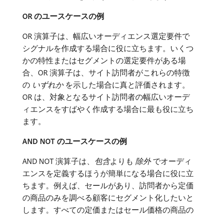
OR のユースケースの例
OR 演算子は、幅広いオーディエンス選定要件で
シグナルを作成する場合に役に立ちます。いくつ
かの特性またはセグメントの選定要件がある場
合、OR 演算子は、サイト訪問者がこれらの特徴
の​
いずれか
​を示した場合に真と評価されます。
OR は、対象となるサイト訪問者の幅広いオーデ
ィエンスをすばやく作成する場合に最も役に立ち
ます。
AND NOT のユースケースの例
AND NOT 演算子は、
包含
​よりも​
除外
​でオーディ
エンスを定義するほうが簡単になる場合に役に立
ちます。例えば、セールがあり、訪問者から定価
の商品のみを調べる顧客にセグメント化したいと
します。すべての定価またはセール価格の商品の