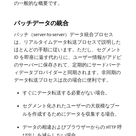
の一般的な概要です。
バッチデータの統合
バッチ（server-to-server）データ統合プロセス
は、リアルタイムデータ転送プロセスで説明した
ほとんどの手順に従います。ただし、セグメント
ID を即座に返す代わりに、ユーザー情報がアドビ
のサーバーに保存されて、定期的にサードパーテ
ィデータプロバイダーと同期されます。非同期の
データ転送プロセスは次の場合に便利です。
すぐにデータ転送する必要がない場合。
セグメント化されたユーザーの大規模なプー
ルを作成するためにデータを収集する場合。
データの相違およびブラウザーからの
呼
HTTP
び出しを減らしたい場合。