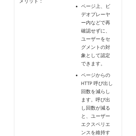
メリット：
ページ上、ビ
デオプレーヤ
ー内などで再
確認せずに、
ユーザーをセ
グメントの対
象として認定
できます。
ページからの
HTTP 呼び出し
回数を減らし
ます。呼び出
し回数が減る
と、ユーザー
エクスペリエ
ンスを維持す