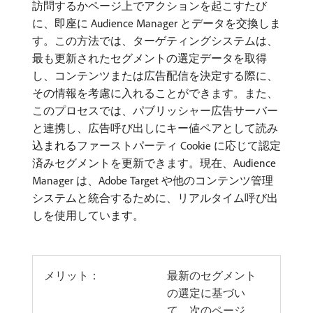
訪問するかページ上でアクションを起こすたび
に、即座に Audience Manager とデータを交換しま
す。この方法では、ターゲティングシステムは、
最も更新されたセグメントの選定データを取得
し、コンテンツまたは広告配信を決定する際に、
その情報を考慮に入れることができます。また、
このプロセスでは、パブリッシャー広告サーバー
と連携し、広告呼び出しにキー値ペアとして読み
込まれるファーストパーティ Cookie に応じて認定
済みセグメントを更新できます。現在、Audience
Manager は、Adobe Target や他のコンテンツ管理
システムと統合するために、リアルタイム呼び出
しを使用しています。
メリット：
最新のセグメント
の選定に基づい
て、次のページ、