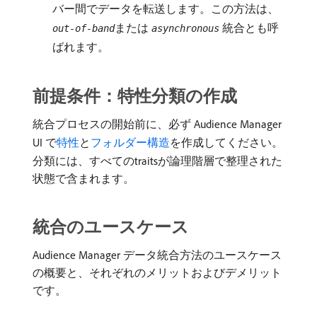
バー間でデータを転送します。この方法は、
​または​
​統合とも呼
out-of-band
asynchronous
ばれます。
前提条件：特性分類の作成
統合プロセスの開始前に、必ず Audience Manager
UI で
特性
と
フォルダー構造
を作成してください。
分類には、すべてのtraitsが論理階層で整理された
状態で含まれます。
統合のユースケース
Audience Manager データ統合方法のユースケース
の概要と、それぞれのメリットおよびデメリット
です。