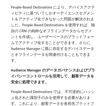
People-Based Destinations により、デバイスアクテ
ィビティに基づいてしかオーディエンスセグメン
トをアクティブ化できなかった問題が解決されま
した。People-Based Destinations を使用すれば、独
自の CRM の純粋なオフラインデータからセグメ
ントを作成し、ユーザーベースのプラットフォー
ムでアクティブ化することができます。さらに、
Audience Manager に既に存在するデバイスデータ
とオフラインデータを関連付けることもできま
す。
Audience Manager のデータガバナンスおよびプラ
イバシーコントロールを活用して、顧客データを
安全に処理できます。
People-Based Destinations では、不可逆的にハッシ
ュ化された識別子のみを使用する必要がありま
す。これにより、顧客データを各宛先プラットフ