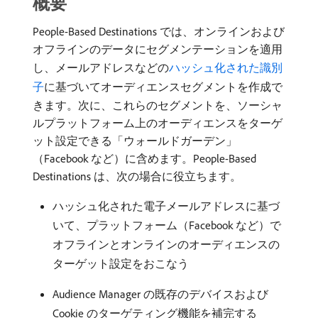
概要
People-Based Destinations では、オンラインおよび
オフラインのデータにセグメンテーションを適用
し、メールアドレスなどの
ハッシュ化された識別
子
に基づいてオーディエンスセグメントを作成で
きます。次に、これらのセグメントを、ソーシャ
ルプラットフォーム上のオーディエンスをターゲ
ット設定できる「ウォールドガーデン」
（Facebook など）に含めます。People-Based
Destinations は、次の場合に役立ちます。
ハッシュ化された電子メールアドレスに基づ
いて、プラットフォーム（Facebook など）で
オフラインとオンラインのオーディエンスの
ターゲット設定をおこなう
Audience Manager の既存のデバイスおよび
Cookie のターゲティング機能を補完する