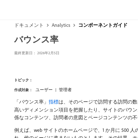
ドキュメント
Analytics
コンポーネントガイド
バウンス率
最終更新日：
2026年2月5日
トピック：
ユーザー
管理者
作成対象：
「バウンス率」
指標
は、そのページで訪問する訪問の数
高いディメンション項目を把握したり、サイトのバウン
係なコンテンツ、訪問者の意図とページコンテンツの不
例えば、web サイトのホームページで、1 か月に 50
れ、他のページに進まないものとします。その結果、ホー