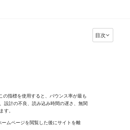
目次
。この指標を使用すると、バウンス率が最も
、設計の不良、読み込み時間の遅さ、無関
ます。
人はホームページを閲覧した後にサイトを離