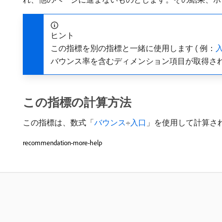
ヒント
この指標を別の指標と一緒に使用します ( 例：
バウンス率を含むディメンション項目が取得さ
この指標の計算方法
この指標は、数式「
バウンス
÷
入口
」を使用して計算さ
recommendation-more-help