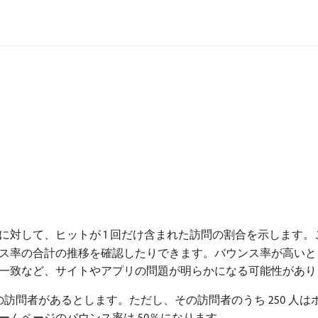
に対して、ヒットが 1 回だけ含まれた訪問の割合を示します
ス率の合計の推移を確認したりできます。バウンス率が高いと
一致など、サイトやアプリの問題が明らかになる可能性があり
0 人の訪問者があるとします。ただし、その訪問者のうち 250 
ムページのバウンス率は 50％になります。