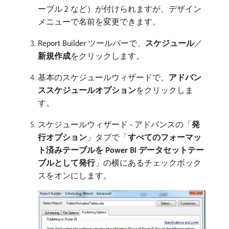
ーブル 2 など）が付けられますが、デザイン
メニューで名前を変更できます。
Report Builder ツールバーで、
スケジュール
／
新規作成
​をクリックします。
基本のスケジュールウィザードで、
アドバン
ススケジュールオプション
​をクリックしま
す。
スケジュールウィザード - アドバンスの「
発
行オプション
」タブで「
すべてのフォーマッ
ト済みテーブルを Power BI データセットテー
ブルとして発行
」の横にあるチェックボック
スをオンにします。