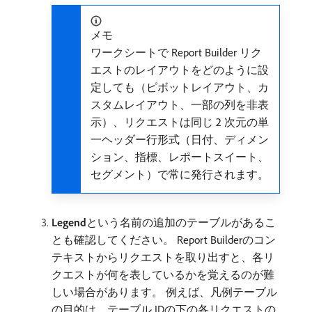
メモ
ワークシートで Report Builder リク
エストのレイアウトをどのように設
定しても（ピボットレイアウト、カ
スタムレイアウト、一部の列を非表
示）、リクエストは同じ 2 次元の単
一ヘッダー行形式（日付、ディメン
ション、指標、レポートスイート、
セグメント）で常に発行されます。
Legend
​という名前の追加のテーブルがあるこ
とも確認してください。 Report Builderのコン
テキストからリクエストを取り出すと、各リ
クエストが何を表しているかを覚えるのが難
しい場合があります。 例えば、凡例テーブル
の目的は、テーブル IDの下の各リクエストの