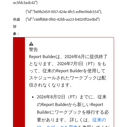
ac3fdc3adc42"}
{"id":"b69b2659-1057-424e-8fc5-ed9e016dc554"},
{"id":"c66ffd68-0f65-42bb-aa23-b4020f12e0bd"}
作成
対
象：
警告
Report Builderは、2026年6月に提供終了
となります。 2026年7月1日（PT）をも
って、従来のReport Builderを使用して
スケジュールされたワークブックは配
信されなくなります。
2026年8月12日（PT）までに、従来
のReport Builderから新しいReport
Builderにワークブックを移行する必
要があります。 詳しくは、
従来の