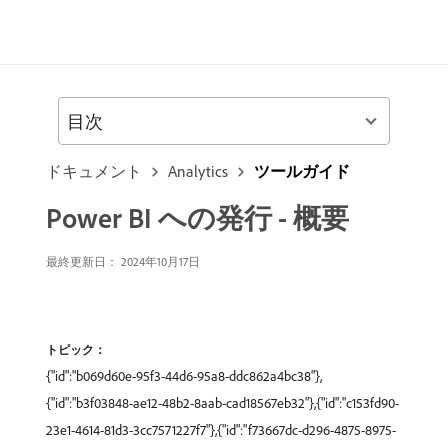
目次
ドキュメント
Analytics
ツールガイド
Power BI への発行 - 概要
最終更新日： 2024年10月17日
トピック：
{"id":"b069d60e-95f3-44d6-95a8-ddc862a4bc38"},
{"id":"b3f03848-ae12-48b2-8aab-cad18567eb32"},{"id":"c153fd90-
23e1-4614-81d3-3cc7571227f7"},{"id":"f73667dc-d296-4875-8975-