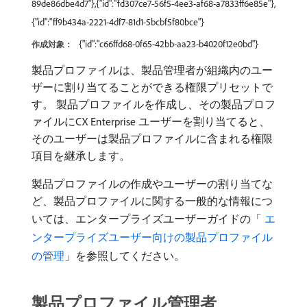
89de86dbe4d7"},{"id":"fd307ce7-56f5-4ee3-af68-a7833ff6e85e"},
{"id":"ff9b434a-2221-4df7-81d1-5bcbf5f80bce"}
{"id":"c66ffd68-0f65-42bb-aa23-b4020f12e0bd"}
作成対象：
製品プロファイルは、製品管理者が組織内のユー
ザーに割り当てることができる権限プリセットで
す。 製品プロファイルを作成し、その製品プロフ
ァイルにCX Enterprise ユーザーを割り当てると、
そのユーザーは製品プロファイルに含まれる権限
項目を継承します。
製品プロファイルの作成やユーザーの割り当てな
ど、製品プロファイルに関する一般的な情報につ
いては、エンタープライズユーザーガイドの「
​ エ
ンタープライズユーザー向けの製品プロファイル
の管理
」を参照してください。
製品プロファイル管理者