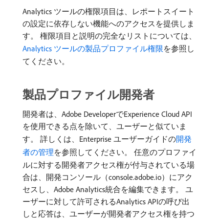
Analytics ツールの権限項目は、レポートスイート
の設定に依存しない機能へのアクセスを提供しま
す。 権限項目と説明の完全なリストについては、
Analytics ツールの製品プロファイル権限
を参照し
てください。
製品プロファイル開発者
開発者は、Adobe DeveloperでExperience Cloud API
を使用できる点を除いて、ユーザーと似ていま
す。 詳しくは、Enterprise ユーザーガイドの
開発
者の管理
を参照してください。 任意のプロファイ
ルに対する開発者アクセス権が付与されている場
合は、開発コンソール（console.adobe.io）にアク
セスし、Adobe Analytics統合を編集できます。 ユ
ーザーに対して許可されるAnalytics APIの呼び出
しと応答は、ユーザーが開発者アクセス権を持つ