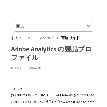
目次
ドキュメント
Analytics
管理ガイド
Adobe Analytics の製品プロ
ファイル
最終更新日： 2026年7月1日
トピック：
{"id":"b3f03848-ae12-48b2-8aab-cad18567eb32"},{"id":"c153fd90-
23e1-4614-81d3-3cc7571227f7"},{"id":"eb9732ab-8232-4b21-bc4c-