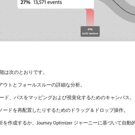
能は次のとおりです。
アウトとフォールスルーの詳細な分析。
ノード、パスをマッピングおよび視覚化するためのキャンバス。
ノードを再配置したりするためのドラッグ＆ドロップ操作。
するか、Journey Optimizer ジャーニーに基づいて