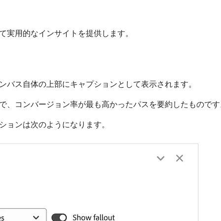
て実用的なインサイトを提供します。
ンバス自体の上部にキャプションとして表示されます。
で、コンバージョン率が最も高かったパスを要約したものです
ションは次のようになります。