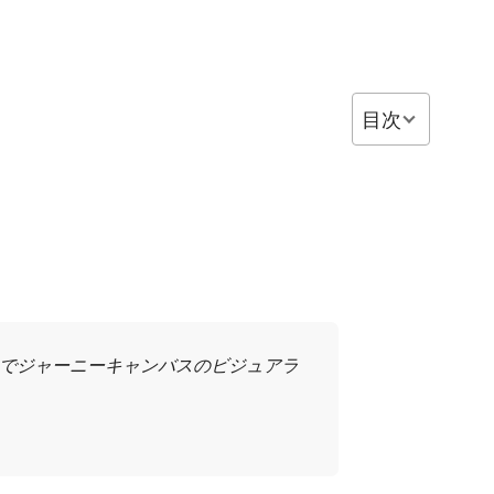
目次
**​でジャーニーキャンバスのビジュアラ