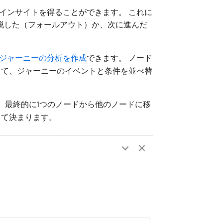
インサイトを得ることができます。 これに
ーを離脱した（フォールアウト）か、次に進んだ
ジャーニーの分析を作成
できます。 ノード
して、ジャーニーのイベントと条件を並べ替
、最終的に1つのノードから他のノードに移
って決まります。