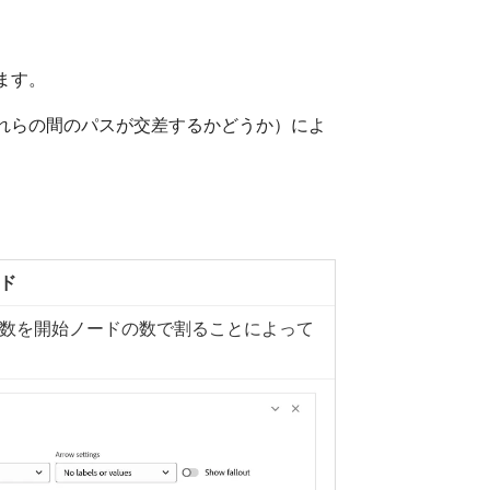
ます。
れらの間のパスが交差するかどうか）によ
ド
数を開始ノードの数で割ることによって