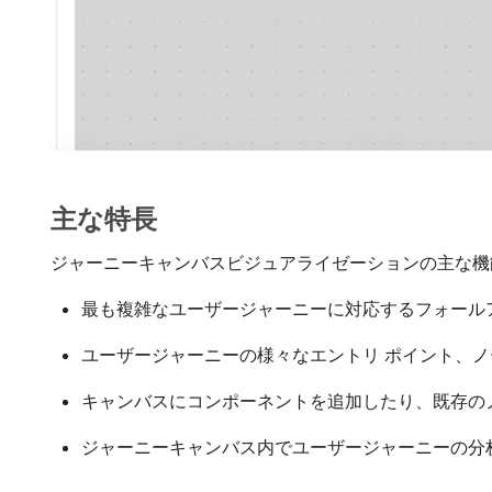
主な特長
ジャーニーキャンバスビジュアライゼーションの主な機
最も複雑なユーザージャーニーに対応するフォール
ユーザージャーニーの様々なエントリ ポイント、
キャンバスにコンポーネントを追加したり、既存の
ジャーニーキャンバス内でユーザージャーニーの分析を作成