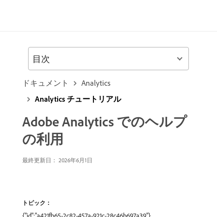
目次
ドキュメント
Analytics
Analytics チュートリアル
Adobe Analytics でのヘルプ
の利用
最終更新日： 2026年6月1日
トピック：
{"id":"a421fb65-2c82-457a-921c-28c46b697a39"},