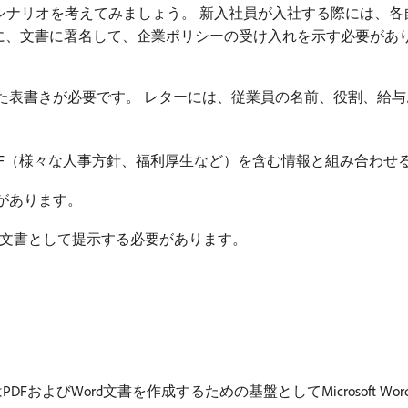
のシナリオを考えてみましょう。 新入社員が入社する際には、
後に、文書に署名して、企業ポリシーの受け入れを示す必要があ
た表書きが必要です。 レターには、従業員の名前、役割、給
DF（様々な人事方針、福利厚生など）を含む情報と組み合わせ
があります。
の文書として提示する必要があります。
DFおよびWord文書を作成するための基盤としてMicrosoft