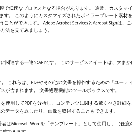
模で低速なプロセスとなる場合があります。 通常、カスタマ
ます。 このようにカスタマイズされたボイラープレート素材
す。 Adobe Acrobat ServicesとAcrobat S
の方法を見てみましょう。
作に関連する一連のAPIです。 このサービススイートは、大ま
。 これらは、PDFやその他の文書を操作するための「ユーティ
ービスが含まれます。 文書処理機能のツールボックスです。
ックを使用してPDFを分析し、コンテンツに関する驚くべき詳細
形式のデータを返したり、画像を取得することもできます。
者はMicrosoft Wordを「テンプレート」として使用し、
を生成できます。