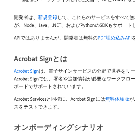
開発者は、
新規登録
して、これらのサービスをすべて無料体験
が、Node、Java、.NET、およびPythonのSDKもサポ
APIではありませんが、開発者は無料の
PDF埋め込みAPI
Acrobat Signとは
Acrobat Sign
は、電子サインサービスの分野で世界をリー
Acrobat Signでは、署名や追加情報が必要なワ
ボードでサポートされています。
Acrobat Servicesと同様に、Acrobat Signには
無料体験版
が
スをテストできます。
オンボーディングシナリオ