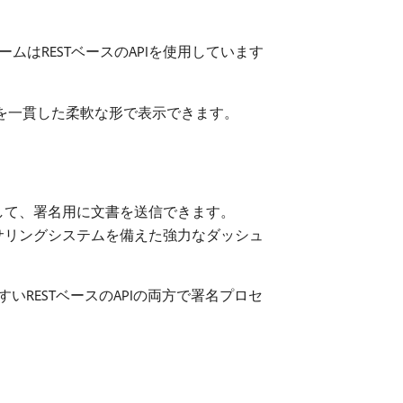
ォームはRESTベースのAPIを使用しています
書を一貫した柔軟な形で表示できます。
して、署名用に文書を送信できます。
オーサリングシステムを備えた強力なダッシュ
RESTベースのAPIの両方で署名プロセ