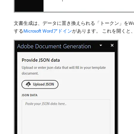
文書生成は、データに置き換えられる「トークン」をWo
する
Microsoft Wordアドイン
があります。 これを開くと