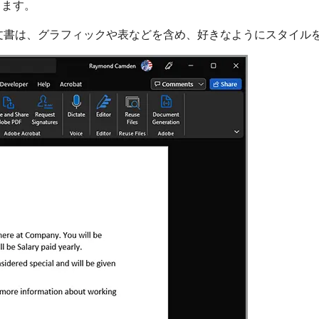
します。
 文書は、グラフィックや表などを含め、好きなようにスタイル