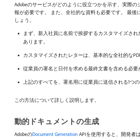
Adobeのサービスがどのように役立つかを示す、実際
報が必要です。 また、全社的な資料も必要です。 最
しょう。
まず、新入社員に名前で挨拶するカスタマイズされ
あります。
カスタマイズされたレターは、基本的な全社的なP
従業員の署名と日付を求める最終文書を含める必要
上記のすべてを、署名用に従業員に送信される1つ
この方法について詳しく説明します。
動的ドキュメントの生成
Adobeの
Document Generation
APIを使用すると、開発者はP