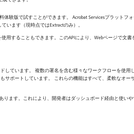
版で試すことができます。 Acrobat Servicesプラットフ
ートしています（現時点ではExtractのみ）。
を使用することもできます。このAPIにより、Webページで文
ドしています。 複数の署名を含む様々なワークフローを使用
ークフローもサポートしています。 これらの機能はすべて、柔軟な
あります。これにより、開発者はダッシュボード経由と使いやすい