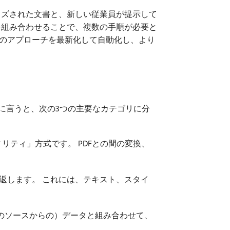
イズされた文書と、新しい従業員が提示して
を組み合わせることで、複数の手順が必要と
ignは、このアプローチを最新化して自動化し、より
かに言うと、次の3つの主要なカテゴリに分
リティ」方式です。 PDFとの間の変換、
を返します。 これには、テキスト、スタイ
（任意のソースからの）データと組み合わせて、