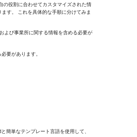
各自の役割に合わせてカスタマイズされた情
ります。 これを具体的な手順に分けてみま
与および事業所に関する情報を含める必要が
る必要があります。
 Wordと簡単なテンプレート言語を使用して、