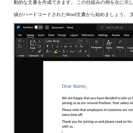
動的な文書を作成できます。 この仕組みの例を次に示
値がハードコードされたWord文書から始めましょう。