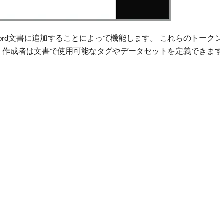
rd文書に追加することによって機能します。 これらのトーク
、作成者は文書で使用可能なタグやデータセットを定義できま