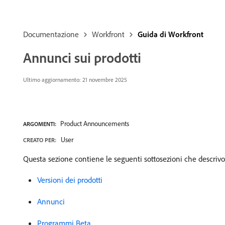
Documentazione
Workfront
Guida di Workfront
Annunci sui prodotti
Ultimo aggiornamento: 21 novembre 2025
Product Announcements
ARGOMENTI:
User
CREATO PER:
Questa sezione contiene le seguenti sottosezioni che descrivon
Versioni dei prodotti
Annunci
Programmi Beta