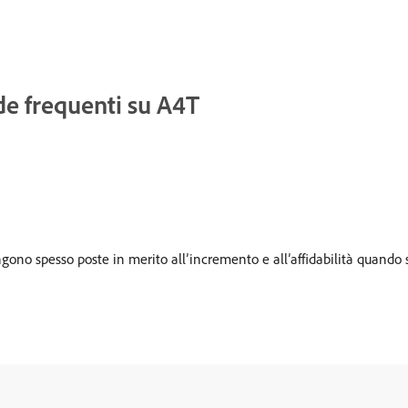
de frequenti su A4T
no spesso poste in merito all’incremento e all’affidabilità quando s