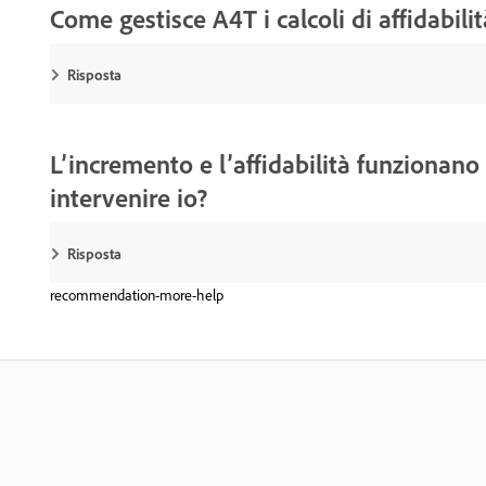
Come gestisce A4T i calcoli di affidabilit
Risposta
L’incremento e l’affidabilità funzionan
intervenire io?
Risposta
recommendation-more-help