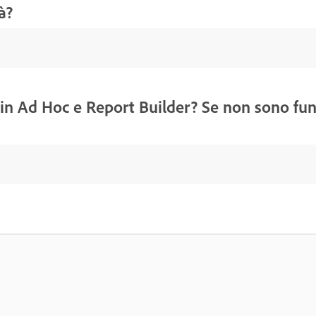
à?
o in Ad Hoc e Report Builder? Se non sono fun