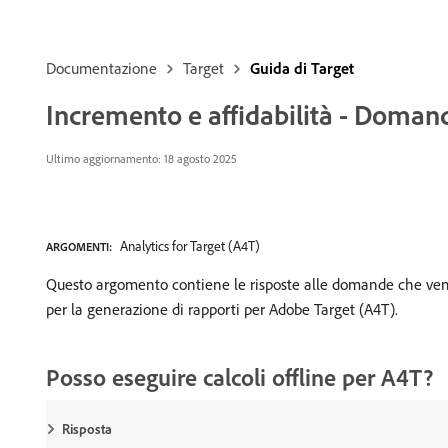
Documentazione
Target
Guida di Target
Incremento e affidabilità - Doman
Ultimo aggiornamento: 18 agosto 2025
Analytics for Target (A4T)
ARGOMENTI:
Questo argomento contiene le risposte alle domande che vengo
per la generazione di rapporti per Adobe Target (A4T).
Posso eseguire calcoli offline per A4T?
Risposta