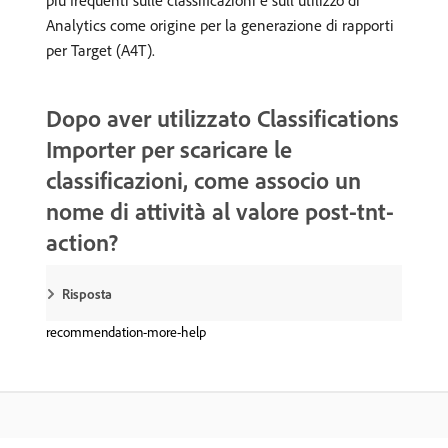
più frequenti sulle classificazioni e sull’utilizzo di
Analytics come origine per la generazione di rapporti
per Target (A4T).
Dopo aver utilizzato Classifications
Importer per scaricare le
classificazioni, come associo un
nome di attività al valore post-tnt-
action?
Risposta
recommendation-more-help