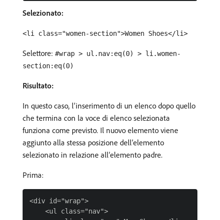
Selezionato:
<li class="women-section">Women Shoes</li>
Selettore:
#wrap > ul.nav:eq(0) > li.women-
section:eq(0)
Risultato:
In questo caso, l’inserimento di un elenco dopo quello
che termina con la voce di elenco selezionata
funziona come previsto. Il nuovo elemento viene
aggiunto alla stessa posizione dell’elemento
selezionato in relazione all’elemento padre.
Prima:
<div id="wrap">

    <ul class="nav">
