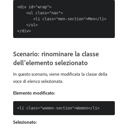
<div id="wrap">

    <ul class="nav">

       <li class="men-section">Men</li>

    </ul>

Scenario: rinominare la classe
dell’elemento selezionato
In questo scenario, viene modificata la classe della
voce di elenco selezionata.
Elemento modificato:
Selezionato: