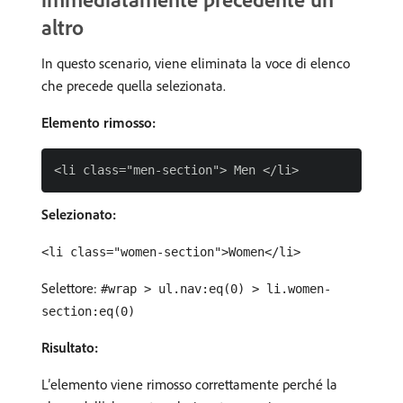
altro
In questo scenario, viene eliminata la voce di elenco
che precede quella selezionata.
Elemento rimosso:
Selezionato:
<li class="women-section">Women</li>
Selettore:
#wrap > ul.nav:eq(0) > li.women-
section:eq(0)
Risultato:
L’elemento viene rimosso correttamente perché la