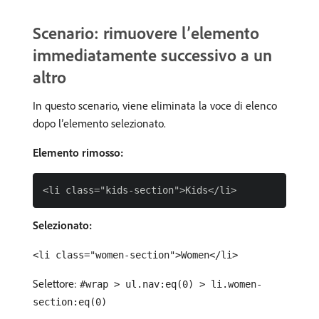
Scenario: rimuovere l’elemento
immediatamente successivo a un
altro
In questo scenario, viene eliminata la voce di elenco
dopo l’elemento selezionato.
Elemento rimosso:
Selezionato:
<li class="women-section">Women</li>
Selettore:
#wrap > ul.nav:eq(0) > li.women-
section:eq(0)