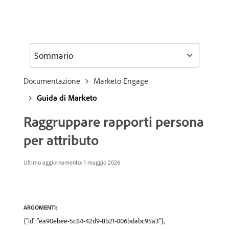
Sommario
Documentazione
Marketo Engage
Guida di Marketo
Raggruppare rapporti persona
per attributo
Ultimo aggiornamento: 1 maggio 2026
ARGOMENTI:
{"id":"ea90ebee-5c84-42d9-8b21-006bdabc95a3"},