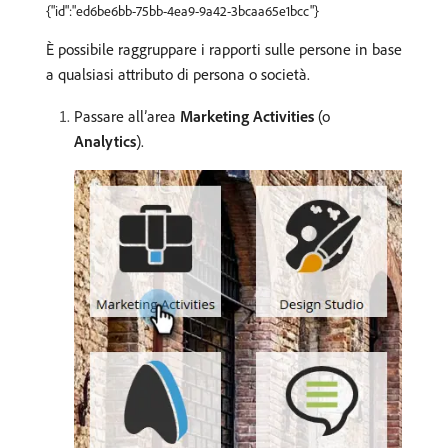
{"id":"ed6be6bb-75bb-4ea9-9a42-3bcaa65e1bcc"}
È possibile raggruppare i rapporti sulle persone in base
a qualsiasi attributo di persona o società.
Passare all’area
Marketing Activities
(o
Analytics
).