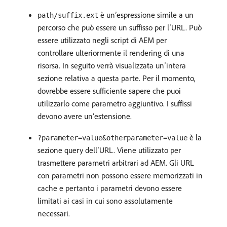
è un’espressione simile a un
path/suffix.ext
percorso che può essere un suffisso per l’URL. Può
essere utilizzato negli script di AEM per
controllare ulteriormente il rendering di una
risorsa. In seguito verrà visualizzata un’intera
sezione relativa a questa parte. Per il momento,
dovrebbe essere sufficiente sapere che puoi
utilizzarlo come parametro aggiuntivo. I suffissi
devono avere un’estensione.
è la
?parameter=value&otherparameter=value
sezione query dell’URL. Viene utilizzato per
trasmettere parametri arbitrari ad AEM. Gli URL
con parametri non possono essere memorizzati in
cache e pertanto i parametri devono essere
limitati ai casi in cui sono assolutamente
necessari.