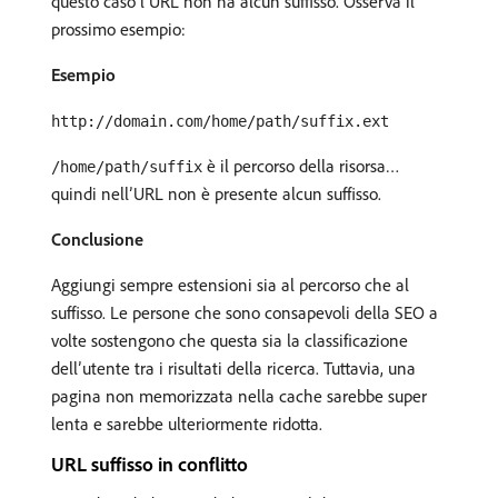
questo caso l’URL non ha alcun suffisso. Osserva il
prossimo esempio:
Esempio
http://domain.com/home/path/suffix.ext
è il percorso della risorsa…
/home/path/suffix
quindi nell’URL non è presente alcun suffisso.
Conclusione
Aggiungi sempre estensioni sia al percorso che al
suffisso. Le persone che sono consapevoli della SEO a
volte sostengono che questa sia la classificazione
dell’utente tra i risultati della ricerca. Tuttavia, una
pagina non memorizzata nella cache sarebbe super
lenta e sarebbe ulteriormente ridotta.
URL suffisso in conflitto