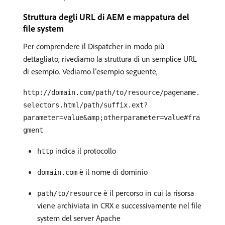
Struttura degli URL di AEM e mappatura del
file system
Per comprendere il Dispatcher in modo più
dettagliato, rivediamo la struttura di un semplice URL
di esempio. Vediamo l’esempio seguente,
http://domain.com/path/to/resource/pagename.
selectors.html/path/suffix.ext?
parameter=value&amp;otherparameter=value#fra
gment
indica il protocollo
http
è il nome di dominio
domain.com
è il percorso in cui la risorsa
path/to/resource
viene archiviata in CRX e successivamente nel file
system del server Apache