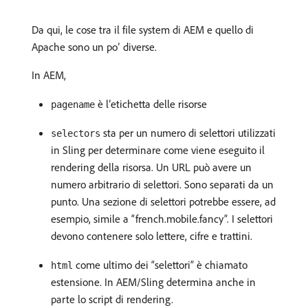
Da qui, le cose tra il file system di AEM e quello di
Apache sono un po’ diverse.
In AEM,
è l’etichetta delle risorse
pagename
sta per un numero di selettori utilizzati
selectors
in Sling per determinare come viene eseguito il
rendering della risorsa. Un URL può avere un
numero arbitrario di selettori. Sono separati da un
punto. Una sezione di selettori potrebbe essere, ad
esempio, simile a “french.mobile.fancy”. I selettori
devono contenere solo lettere, cifre e trattini.
come ultimo dei “selettori” è chiamato
html
estensione. In AEM/Sling determina anche in
parte lo script di rendering.