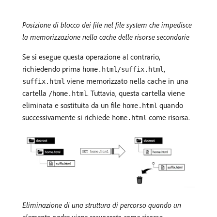
Posizione di blocco dei file nel file system che impedisce
la memorizzazione nella cache delle risorse secondarie
Se si esegue questa operazione al contrario,
richiedendo prima
,
home.html/suffix.html
viene memorizzato nella cache in una
suffix.html
cartella
. Tuttavia, questa cartella viene
/home.html
eliminata e sostituita da un file
quando
home.html
successivamente si richiede
come risorsa.
home.html
Eliminazione di una struttura di percorso quando un
elemento padre viene recuperato come risorsa