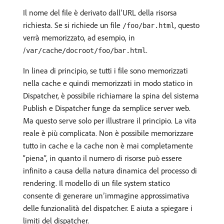
Il nome del file è derivato dall’URL della risorsa
richiesta. Se si richiede un file
, questo
/foo/bar.html
verrà memorizzato, ad esempio, in
/
.
var/cache/docroot/foo/bar.html
In linea di principio, se tutti i file sono memorizzati
nella cache e quindi memorizzati in modo statico in
Dispatcher, è possibile richiamare la spina del sistema
Publish e Dispatcher funge da semplice server web.
Ma questo serve solo per illustrare il principio. La vita
reale è più complicata. Non è possibile memorizzare
tutto in cache e la cache non è mai completamente
“piena”, in quanto il numero di risorse può essere
infinito a causa della natura dinamica del processo di
rendering. Il modello di un file system statico
consente di generare un’immagine approssimativa
delle funzionalità del dispatcher. E aiuta a spiegare i
limiti del dispatcher.