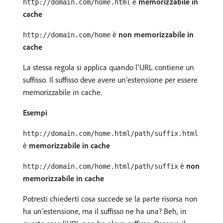
è
memorizzabile in
http://domain.com/home.html
cache
è
non memorizzabile in
http://domain.com/home
cache
La stessa regola si applica quando l’URL contiene un
suffisso. Il suffisso deve avere un’estensione per essere
memorizzabile in cache.
Esempi
http://domain.com/home.html/path/suffix.html
è
memorizzabile in cache
è
non
http://domain.com/home.html/path/suffix
memorizzabile in cache
Potresti chiederti cosa succede se la parte risorsa non
ha un’estensione, ma il suffisso ne ha una? Beh, in