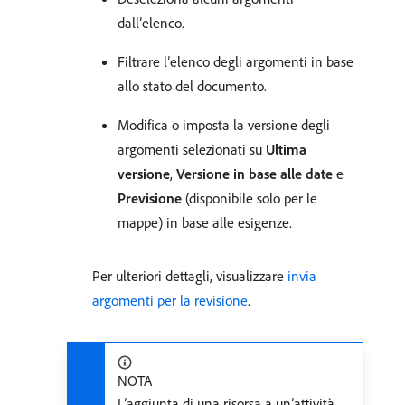
dall’elenco.
Filtrare l’elenco degli argomenti in base
allo stato del documento.
Modifica o imposta la versione degli
argomenti selezionati su
Ultima
versione
,
Versione in base alle date
e
Previsione
(disponibile solo per le
mappe) in base alle esigenze.
Per ulteriori dettagli, visualizzare
invia
argomenti per la revisione
.
NOTA
L’aggiunta di una risorsa a un’attività