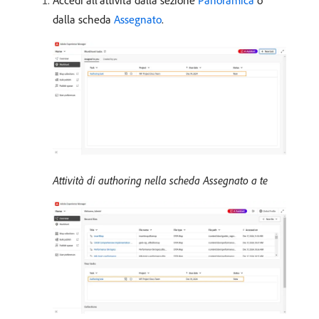
Accedi all’attività dalla sezione
Panoramica
o
dalla scheda
Assegnato
.
Attività di authoring nella scheda Assegnato a te