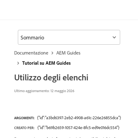
Sommario
Documentazione
AEM Guides
Tutorial su AEM Guides
Utilizzo degli elenchi
Ultimo aggiornamento: 12 maggio 2026
{"id":"a3bd6397-2eb2-4908-a61c-226e26855dca"}
ARGOMENTI:
{"id":"b69b2659-1057-424e-8fc5-ed9e016dc554"}
CREATO PER: