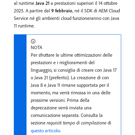
al runtime
Java 21
a prestazioni superiori il 14 ottobre
2025. A partire dal
9 febbraio
, né il SDK di AEM Cloud
Service né gli ambienti cloud funzioneranno con Java
11 runtime.
NOTA
Per sfruttare le ultime ottimizzazioni delle
prestazioni e i miglioramenti del
linguaggio, si consiglia di creare con Java 17
o Java 21 (preferito). La creazione di con
Java 8 e Java 11 rimane supportata per il
momento, ma verrà rimossa in una delle
prossime versioni. Prima della
deprecazione verrà inviata una
comunicazione separata. Consulta la
sezione
requisiti tempo di compilazione
di
questo articolo
.