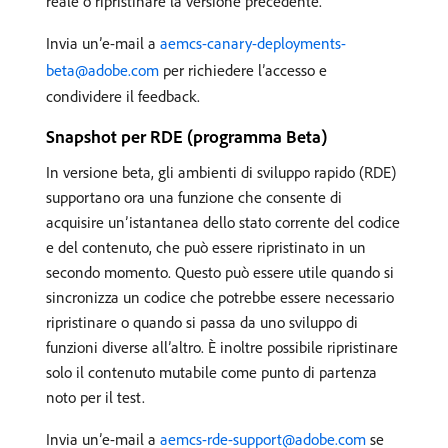
reale o ripristinare la versione precedente.
Invia un’e-mail a
aemcs-canary-deployments-
beta@adobe.com
per richiedere l’accesso e
condividere il feedback.
Snapshot per RDE (programma Beta)
In versione beta, gli ambienti di sviluppo rapido (RDE)
supportano ora una funzione che consente di
acquisire un’istantanea dello stato corrente del codice
e del contenuto, che può essere ripristinato in un
secondo momento. Questo può essere utile quando si
sincronizza un codice che potrebbe essere necessario
ripristinare o quando si passa da uno sviluppo di
funzioni diverse all’altro. È inoltre possibile ripristinare
solo il contenuto mutabile come punto di partenza
noto per il test.
Invia un’e-mail a
aemcs-rde-support@adobe.com
se