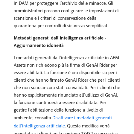
in DAM per proteggere l’archivio dalle minacce. Gli
amministratori possono configurare le impostazioni di
scansione e i criteri di conservazione della
quarantena per controlli di sicurezza semplificati.
Metadati generati dall’intelligenza artificiale -
Aggiornamento idoneità
I metadati generati dall’intelligenza artificiale in AEM
Assets non richiedono più la firma di GenAI Rider per
essere abilitati. La funzione è ora disponibile sia per i
clienti che hanno firmato GenAI Rider che per i clienti
che non sono ancora stati convalidati. Per i clienti che
hanno esplicitamente rinunciato all’utilizzo di GenAI,
la funzione continuerà a essere disabilitata. Per
gestire l’abilitazione della funzione a livello di
ambiente, consulta
Disattivare i metadati generati
dall’intelligenza artificiale
. Questa modifica verrà
apportata ai clienti nella versione 23482 o successiva.