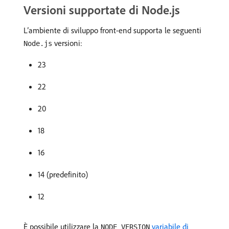
Versioni supportate di Node.js
L’ambiente di sviluppo front-end supporta le seguenti
versioni:
Node.js
23
22
20
18
16
14 (predefinito)
12
È possibile utilizzare la
variabile di
NODE_VERSION