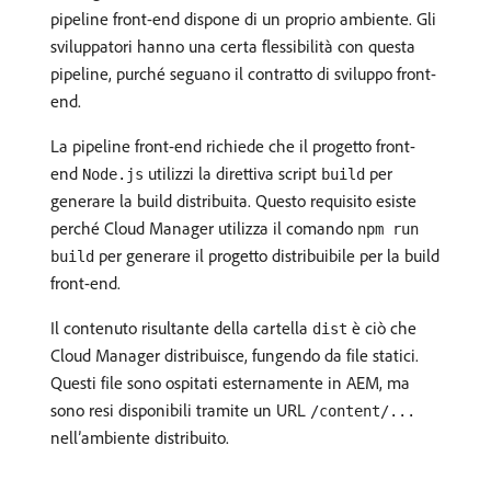
pipeline front-end dispone di un proprio ambiente. Gli
sviluppatori hanno una certa flessibilità con questa
pipeline, purché seguano il contratto di sviluppo front-
end.
La pipeline front-end richiede che il progetto front-
end
utilizzi la direttiva script
per
Node.js
build
generare la build distribuita. Questo requisito esiste
perché Cloud Manager utilizza il comando
npm run
per generare il progetto distribuibile per la build
build
front-end.
Il contenuto risultante della cartella
è ciò che
dist
Cloud Manager distribuisce, fungendo da file statici.
Questi file sono ospitati esternamente in AEM, ma
sono resi disponibili tramite un URL
/content/...
nell’ambiente distribuito.