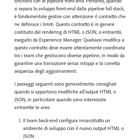
sincrono con le pipeline front-end. Pertanto, quando
si separa lo sviluppo front-end dalla pipeline full stack,
è fondamentale gestire con attenzione il contratto che
ne definisce i limiti. Questo contratto è in genere
costituito dal rendering di HTML o JSON, o entrambi,
eseguito da Experience Manager. Qualsiasi modifica a
questo contratto deve essere attentamente coordinata
tra i team che gestiscono diverse pipeline, in modo da
garantire una transizione senza intoppi e la corretta
sequenza degli aggiornamenti.
I passaggi seguenti sono generalmente consigliati
quando si apportano modifiche all’output HTML o
JSON, in particolare quando sono interessate
entrambe le aree.
Il team back-end configura innanzitutto un
ambiente di sviluppo con il nuovo output HTML o
JSON.