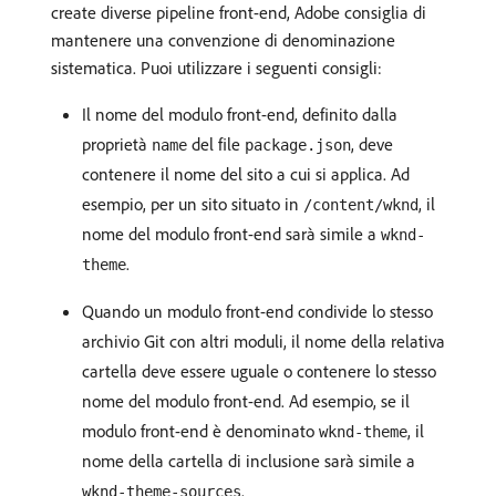
create diverse pipeline front-end, Adobe consiglia di
mantenere una convenzione di denominazione
sistematica. Puoi utilizzare i seguenti consigli:
Il nome del modulo front-end, definito dalla
proprietà
del file
, deve
name
package.json
contenere il nome del sito a cui si applica. Ad
esempio, per un sito situato in
, il
/content/wknd
nome del modulo front-end sarà simile a
wknd-
.
theme
Quando un modulo front-end condivide lo stesso
archivio Git con altri moduli, il nome della relativa
cartella deve essere uguale o contenere lo stesso
nome del modulo front-end. Ad esempio, se il
modulo front-end è denominato
, il
wknd-theme
nome della cartella di inclusione sarà simile a
.
wknd-theme-sources