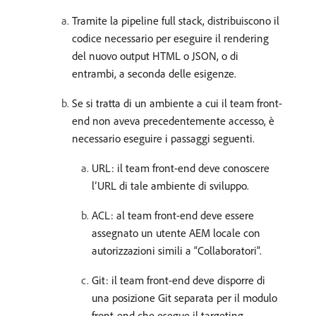
Tramite la pipeline full stack, distribuiscono il
codice necessario per eseguire il rendering
del nuovo output HTML o JSON, o di
entrambi, a seconda delle esigenze.
Se si tratta di un ambiente a cui il team front-
end non aveva precedentemente accesso, è
necessario eseguire i passaggi seguenti.
URL: il team front-end deve conoscere
l’URL di tale ambiente di sviluppo.
ACL: al team front-end deve essere
assegnato un utente AEM locale con
autorizzazioni simili a “Collaboratori”.
Git: il team front-end deve disporre di
una posizione Git separata per il modulo
front-end che esegue il targeting