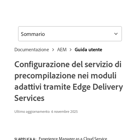
Sommario
Documentazione
AEM
Guida utente
Configurazione del servizio di
precompilazione nei moduli
adattivi tramite Edge Delivery
Services
Ultimo aggiornamento: 6 novembre 2025
Experience Manager as a Cloud Service
SI APPLICA A: