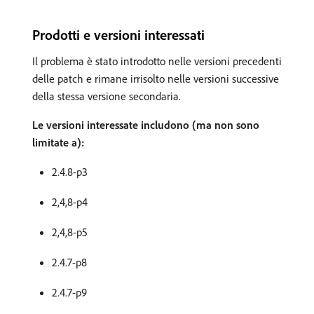
Prodotti e versioni interessati
Il problema è stato introdotto nelle versioni precedenti
delle patch e rimane irrisolto nelle versioni successive
della stessa versione secondaria.
Le versioni interessate includono (ma non sono
limitate a):
2.4.8-p3
2,4,8-p4
2,4,8-p5
2.4.7-p8
2.4.7-p9