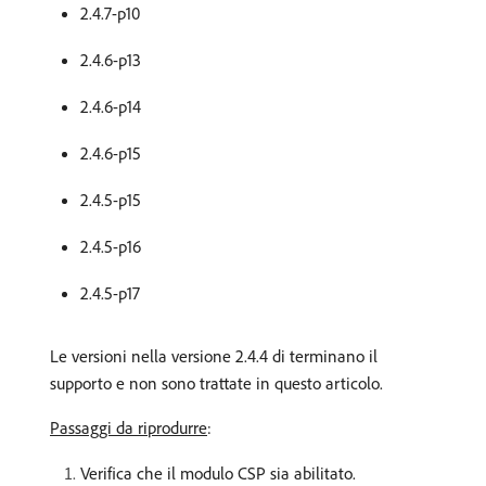
2.4.7-p10
2.4.6-p13
2.4.6-p14
2.4.6-p15
2.4.5-p15
2.4.5-p16
2.4.5-p17
Le versioni nella versione 2.4.4 di terminano il
supporto e non sono trattate in questo articolo.
Passaggi da riprodurre
:
Verifica che il modulo CSP sia abilitato.