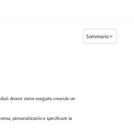
Sommario
ediali diversi viene eseguita creando un
iversa, personalizzarlo e specificare la