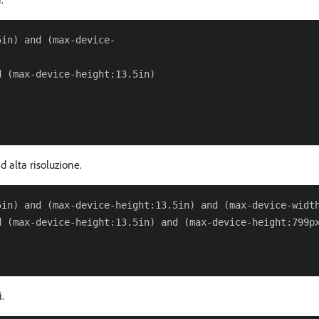
in) and (max-device-

 (max-device-height:13.5in)

d alta risoluzione.
in) and (max-device-height:13.5in) and (max-device-width
 (max-device-height:13.5in) and (max-device-height:799px
.