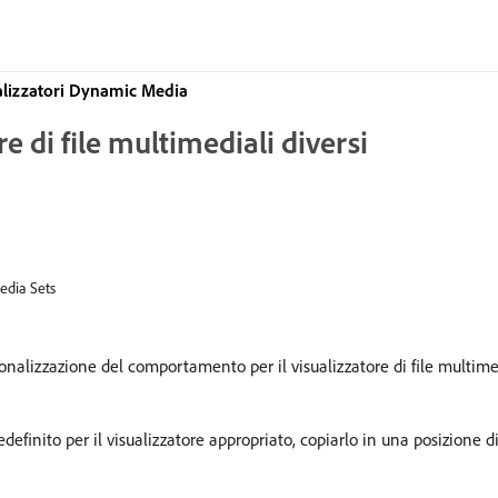
ualizzatori Dynamic Media
e di file multimediali diversi
dia Sets
sonalizzazione del comportamento per il visualizzatore di file multim
redefinito per il visualizzatore appropriato, copiarlo in una posizione d