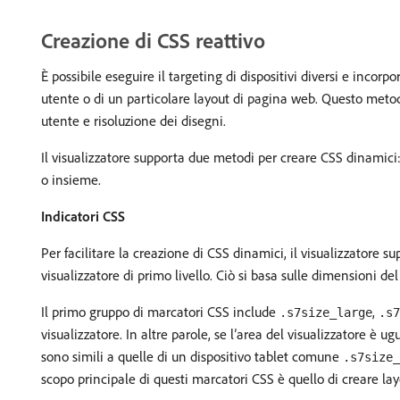
Creazione di CSS reattivo
È possibile eseguire il targeting di dispositivi diversi e inco
utente o di un particolare layout di pagina web. Questo metod
utente e risoluzione dei disegni.
Il visualizzatore supporta due metodi per creare CSS dinamici
o insieme.
Indicatori CSS
Per facilitare la creazione di CSS dinamici, il visualizzator
visualizzatore di primo livello. Ciò si basa sulle dimensioni del 
Il primo gruppo di marcatori CSS include
,
.s7size_large
.s7
visualizzatore. In altre parole, se l’area del visualizzatore 
sono simili a quelle di un dispositivo tablet comune
.s7size_
scopo principale di questi marcatori CSS è quello di creare lay