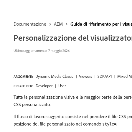
Documentazione
AEM
Guida di riferimento per i vis
Personalizzazione del visualizzator
Ultimo aggiornamento: 7 maggio 2026
Dynamic Media Classic
Viewers
SDK/API
Mixed Me
ARGOMENTI:
Developer
User
CREATO PER:
Tutta la personalizzazione visiva e la maggior parte della per
CSS personalizzato.
Il flusso di lavoro suggerito consiste nel prendere il file CSS p
posizione del file personalizzato nel comando
.
style=