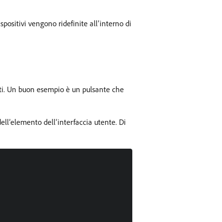
positivi vengono ridefinite all’interno di
inti. Un buon esempio è un pulsante che
dell’elemento dell’interfaccia utente. Di