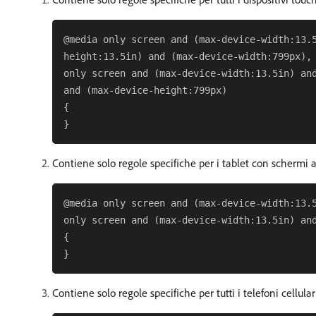
@media only screen and (max-device-width:13.5
height:13.5in) and (max-device-width:799px),

only screen and (max-device-width:13.5in) and
and (max-device-height:799px)

{

Contiene solo regole specifiche per i tablet con schermi a
@media only screen and (max-device-width:13.5
only screen and (max-device-width:13.5in) and
{

Contiene solo regole specifiche per tutti i telefoni cellulari