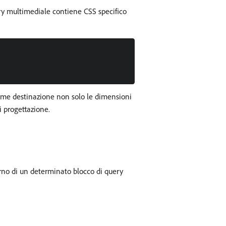
uery multimediale contiene CSS specifico
 come destinazione non solo le dimensioni
i progettazione.
erno di un determinato blocco di query