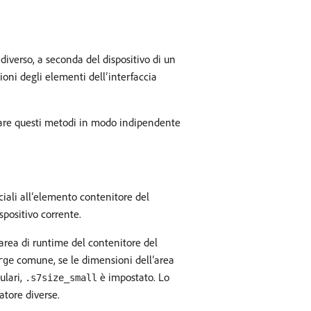
 diverso, a seconda del dispositivo di un
oni degli elementi dell’interfaccia
zzare questi metodi in modo indipendente
ciali all’elemento contenitore del
ispositivo corrente.
’area di runtime del contenitore del
comune, se le dimensioni dell’area
rge
ulari,
è impostato. Lo
.s7size_small
atore diverse.