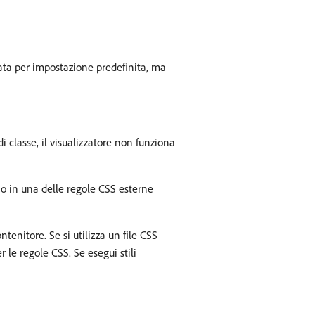
izzata per impostazione predefinita, ma
i classe, il visualizzatore non funziona
b o in una delle regole CSS esterne
enitore. Se si utilizza un file CSS
 le regole CSS. Se esegui stili