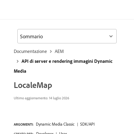
Sommario
Documentazione
AEM
API di server e rendering immagini Dynamic
Media
LocaleMap
Ultimo aggiornamento: 14 luglio 2026
Dynamic Media Classic
SDK/API
ARGOMENTI:
Developer
User
CREATO PER: