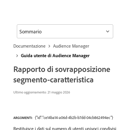
Sommario
Documentazione
Audience Manager
Guida utente di Audience Manager
Rapporto di sovrapposizione
segmento-caratteristica
Ultimo aggiornamento: 21 maggio 2026
{"id":"ce14ba14-a06d-4b2b-b7dd-04cb862494ec"}
ARGOMENTI:
Restituisce i dati sul numero di utenti univoci condivisi