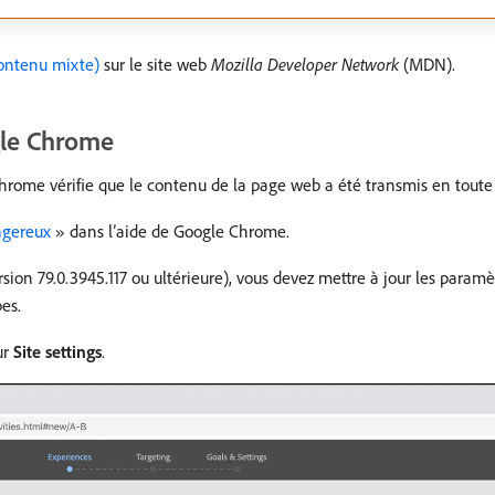
ontenu mixte)
sur le site web
Mozilla Developer Network
(MDN).
gle Chrome
hrome vérifie que le contenu de la page web a été transmis en toute 
ngereux
» dans l’aide de Google Chrome.
sion 79.0.3945.117 ou ultérieure), vous devez mettre à jour les paramètr
pes.
ur
Site settings
.