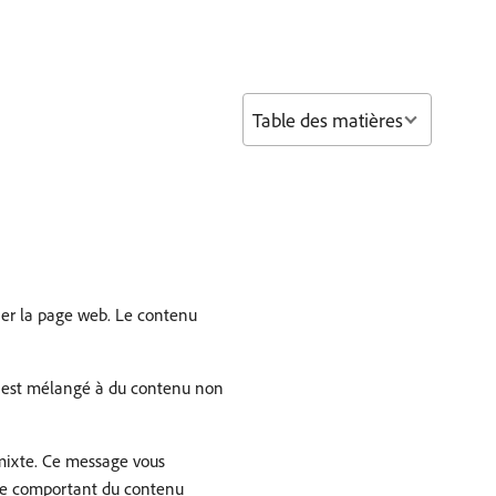
Table des matières
er la page web. Le contenu
é est mélangé à du contenu non
 mixte. Ce message vous
ite comportant du contenu