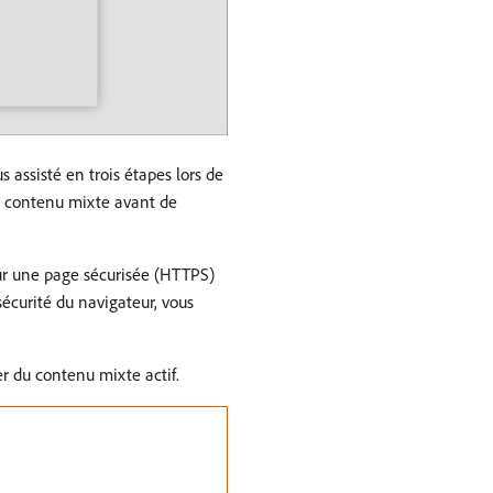
s assisté en trois étapes lors de
 le contenu mixte avant de
ur une page sécurisée (HTTPS)
écurité du navigateur, vous
r du contenu mixte actif.