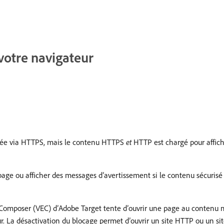
votre navigateur
risée via HTTPS, mais le contenu HTTPS
et
HTTP est chargé pour affich
page ou afficher des messages d’avertissement si le contenu sécuris
e Composer (VEC) d’Adobe Target tente d’ouvrir une page au contenu
r. La désactivation du blocage permet d’ouvrir un site HTTP ou un s