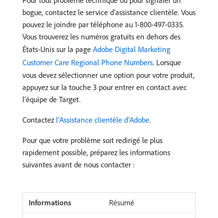
Pour tout problème technique ou pour signaler un
bogue, contactez le service d’assistance clientèle. Vous
pouvez le joindre par téléphone au 1-800-497-0335.
Vous trouverez les numéros gratuits en dehors des
États-Unis sur la page
Adobe Digital Marketing
Customer Care Regional Phone Numbers
. Lorsque
vous devez sélectionner une option pour votre produit,
appuyez sur la touche 3 pour entrer en contact avec
l’équipe de Target.
Contactez
l’Assistance clientèle d’Adobe
.
Pour que votre problème soit redirigé le plus
rapidement possible, préparez les informations
suivantes avant de nous contacter :
Résumé