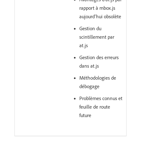
rapport à mbox.js
aujourd’hui obsolète
Gestion du
scintillement par
at.js
Gestion des erreurs
dans at.js
Méthodologies de
débogage
Problèmes connus et
feuille de route
future