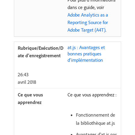
dans ce guide, voir
Adobe Analytics as a
Reporting Source for
Adobe Target (A4T)
.
at.js : Avantages et
bonnes pratiques
d’implémentation
26:43
avril 2018
Ce que vous apprendrez :
Fonctionnement de
la bibliothèque at.js
Avantages d’at.js par