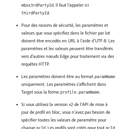
. Il faut l’appeler ici
mbox3rdPartyId
.
thirdPartyId
Pour des raisons de sécurité, les paramètres et
valeurs que vous spécifiez dans le fichier par lot
doivent être encodés en URL à l’aide d’UTF-8. Les
paramètres et les valeurs peuvent être transférés
vers d’autres nœuds Edge pour traitement via des
requêtes HTTP.
Les paramètres doivent être au format
paramName
uniquement. Les paramètres s’affichent dans
Target sous la forme
.
profile.paramName
Si vous utilisez la version v2 de l’API de mise à
jour de profil en bloc, vous n’avez pas besoin de
spécifier toutes les valeurs de paramètre pour
chaque
. Les profils sont créés pour tout
pcId
pcId