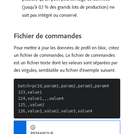
(jusqu’à 0,1 % des grands lots de production) ne
soit pas intégré ou conservé.
Fichier de commandes
Pour mettre à jour les données de profil en bloc, créez
un fichier de commandes. Le fichier de commandes
est un fichier texte dont les valeurs sont séparées par
des virgules, semblable au fichier d’exemple suivant.
batch=pcId,param1,param2,param3,param4

123,value1

124,value1,,,value4

125,,value2

REMARQUE