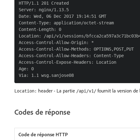
HTTP/1.1 201 Created

Server: nginx/1.13.5

Date: Wed, 06 Dec 2017 19:14:51 GMT

Content-Type: application/octet-stream

Content-Length: 0

Location: /api/v1/sessions/bfcca2ca597a3c71bc03b4
Access-Control-Allow-Origin: *

Access-Control-Allow-Methods: OPTIONS,POST,PUT

Access-Control-Allow-Headers: Content-Type

Access-Control-Expose-Headers: Location

Age: 0

header - La partie
fournit la version de 
Location:
/api/v1/
Codes de réponse