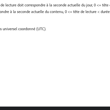
e de lecture doit correspondre à la seconde actuelle du jour, 0 <= tête 
spondre à la seconde actuelle du contenu, 0 <= tête de lecture < duré
ps universel coordonné (UTC).