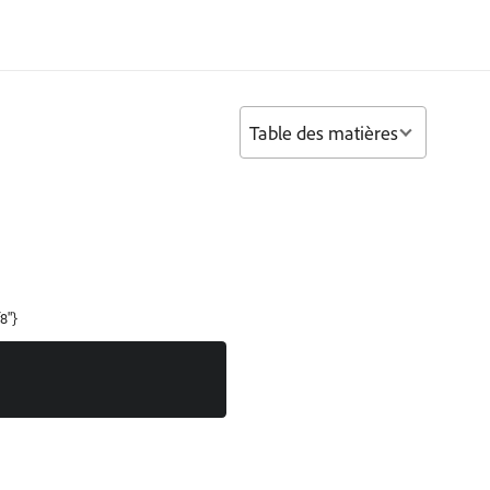
Table des matières
8"}