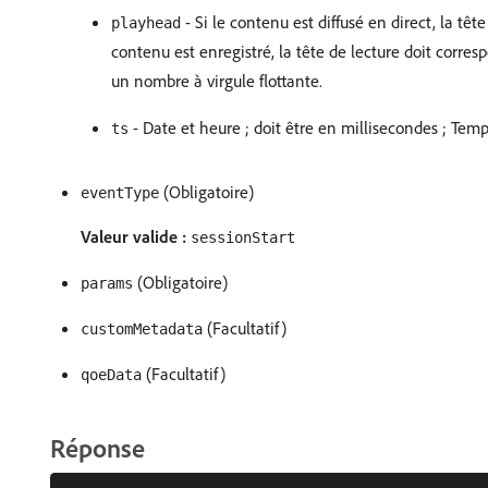
- Si le contenu est diffusé en direct, la têt
playhead
contenu est enregistré, la tête de lecture doit corre
un nombre à virgule flottante.
- Date et heure ; doit être en millisecondes ; Tem
ts
(Obligatoire)
eventType
Valeur valide :
sessionStart
(Obligatoire)
params
(Facultatif)
customMetadata
(Facultatif)
qoeData
Réponse