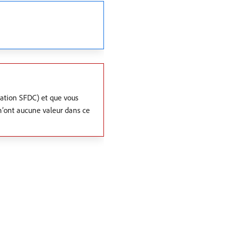
éation SFDC) et que vous
 n’ont aucune valeur dans ce