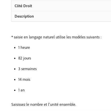
*
saisie en langage naturel utilise les modèles suivants :
1 heure
82 jours
3 semaines
14 mois
1 an
Saisissez le nombre et l’unité ensemble.