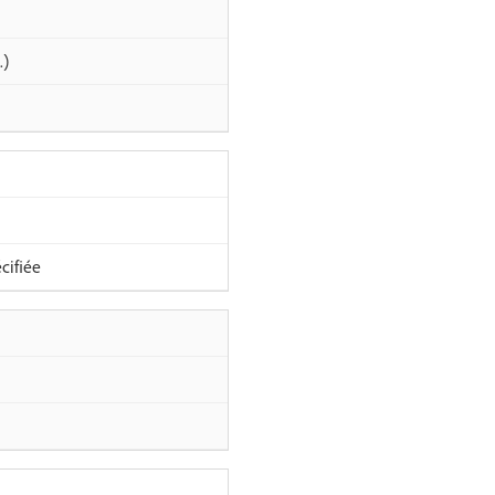
.)
cifiée