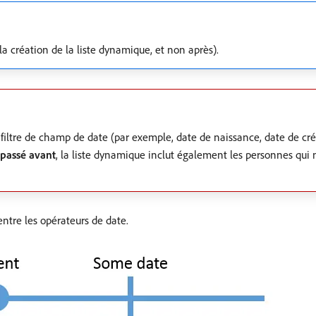
a création de la liste dynamique, et non après).
 filtre de champ de date (par exemple, date de naissance, date de cr
 passé avant
, la liste dynamique inclut également les personnes qui
ntre les opérateurs de date.