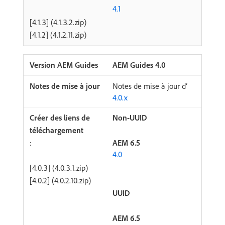
4.1
[4.1.3] (4.1.3.2.zip)
[4.1.2] (4.1.2.11.zip)
AEM Guides 4.0
Notes de mise à jour d’
4.0.x
Non-UUID
:
AEM 6.5
4.0
[4.0.3] (4.0.3.1.zip)
[4.0.2] (4.0.2.10.zip)
UUID
AEM 6.5