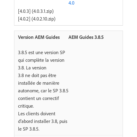
4.0
[4.0.3] (4.0.3.1.zip)
[4.0.2] (4.0.2.10.zip)
AEM Guides 3.8.5
3.8.5 est une version SP
qui complète la version
3.8. La version
3.8 ne doit pas être
installée de manière
autonome, car le SP 3.8.5
contient un correctif
critique.
Les clients doivent
d’abord installer 3.8, puis
le SP 3.8.5.