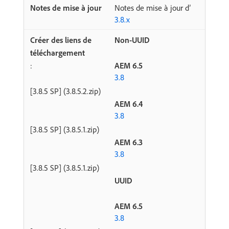
Notes de mise à jour d’
3.8.x
Non-UUID
:
AEM 6.5
3.8
[3.8.5 SP] (3.8.5.2.zip)
AEM 6.4
3.8
[3.8.5 SP] (3.8.5.1.zip)
AEM 6.3
3.8
[3.8.5 SP] (3.8.5.1.zip)
UUID
AEM 6.5
3.8