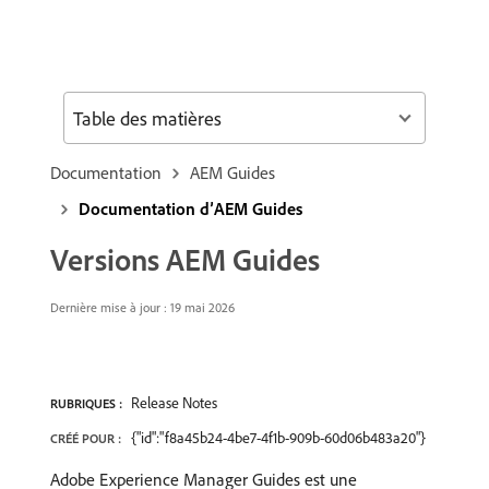
Table des matières
Documentation
AEM Guides
Documentation d’AEM Guides
Versions AEM Guides
Dernière mise à jour : 19 mai 2026
Release Notes
RUBRIQUES :
{"id":"f8a45b24-4be7-4f1b-909b-60d06b483a20"}
CRÉÉ POUR :
Adobe Experience Manager Guides est une