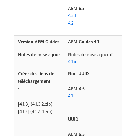
AEM 6.5
4.2.1
4.2
AEM Guides 4.1
Notes de mise à jour d’
4.1.x
Non-UUID
:
AEM 6.5
4.1
[4.1.3] (4.1.3.2.zip)
[4.1.2] (4.1.2.11.zip)
UUID
AEM 6.5