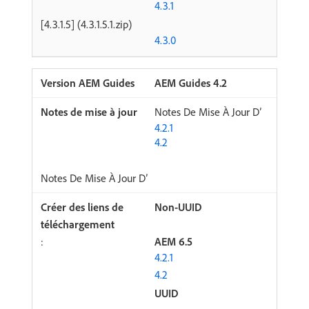
4.3.1
[4.3.1.5] (4.3.1.5.1.zip)
4.3.0
AEM Guides 4.2
Notes De Mise À Jour D’
4.2.1
4.2 ​
Notes De Mise À Jour D’
Non-UUID
:
AEM 6.5
4.2.1
4.2
UUID