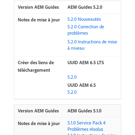
AEM Guides 5.2.0
5.2.0 Nouveautés
5.2.0 Correction de
problèmes
5.2.0 Instructions de mise
à niveau
UUID AEM 6.5 LTS
5.2.0
UUID AEM 6.5
5.2.0
AEM Guides 5.1.0
5.1.0 Service Pack 4
Problèmes résolus