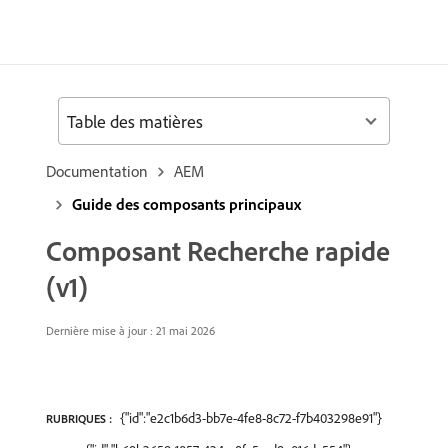
Table des matières
Documentation
AEM
Guide des composants principaux
Composant Recherche rapide
(v1)
Dernière mise à jour : 21 mai 2026
{"id":"e2c1b6d3-bb7e-4fe8-8c72-f7b403298e91"}
RUBRIQUES :