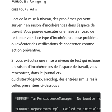
Configuring
RUBRIQUES :
Admin
CRÉÉ POUR :
Lors de la mise à niveau, des problèmes peuvent
survenir en raison d’incohérences dans l’espace de
travail. Vous pouvez exécuter une mise à niveau de
test pour voir si ce type d’incohérence pose problème
ou exécuter des vérifications de cohérence comme
action préventive.
Si vous exécutez une mise à niveau de test qui échoue
en raison d’incohérences de l’espace de travail, vous
rencontrez, dans le journal crx-
quickstart/logs/crx/error.log, des entrées similaires à
celles présentées ci-dessous :
*ERROR* TarPersistenceManager: No bundle found fo
 ...

*ERROR* RepositoryImpl: Failed to initialize work