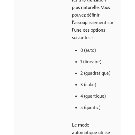
plus naturelle. Vous
pouvez définir
l'assouplissement sur
l'une des options
suivantes :
0 (auto)
1 (linéaire)
2 (quadratique)
3 (cube)
4 (quartique)
5 (quintic)
Le mode
automatique utilise