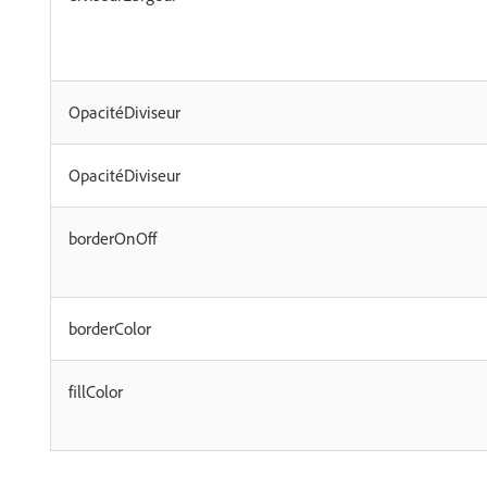
OpacitéDiviseur
OpacitéDiviseur
borderOnOff
borderColor
fillColor