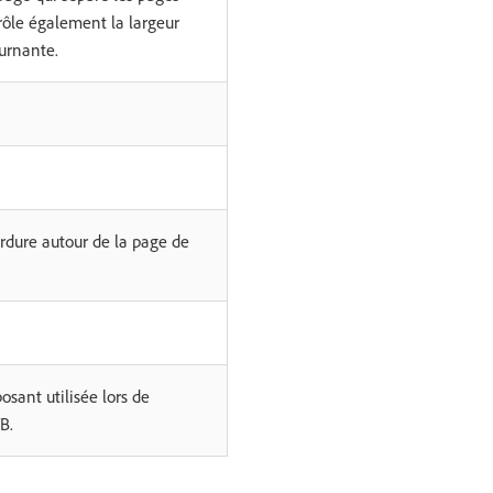
trôle également la largeur
ournante.
bordure autour de la page de
sant utilisée lors de
B.