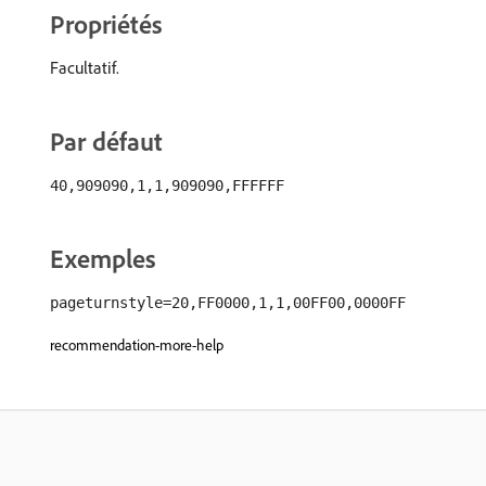
Propriétés
Facultatif.
Par défaut
40,909090,1,1,909090,FFFFFF
Exemples
pageturnstyle=20,FF0000,1,1,00FF00,0000FF
recommendation-more-help