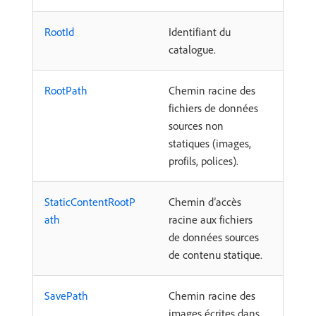
RootId
Identifiant du
catalogue.
RootPath
Chemin racine des
fichiers de données
sources non
statiques (images,
profils, polices).
StaticContentRootP
Chemin d’accès
ath
racine aux fichiers
de données sources
de contenu statique.
SavePath
Chemin racine des
images écrites dans