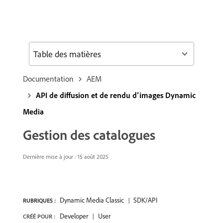
Table des matières
Documentation
AEM
API de diffusion et de rendu d’images Dynamic
Media
Gestion des catalogues
Dernière mise à jour : 15 août 2025
Dynamic Media Classic
SDK/API
RUBRIQUES :
Developer
User
CRÉÉ POUR :