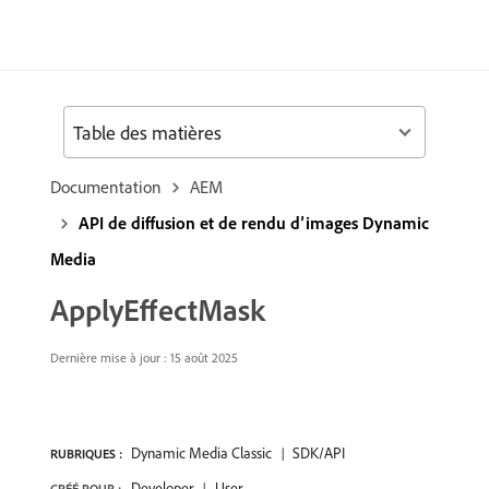
Table des matières
Documentation
AEM
API de diffusion et de rendu d’images Dynamic
Media
ApplyEffectMask
Dernière mise à jour : 15 août 2025
Dynamic Media Classic
SDK/API
RUBRIQUES :
Developer
User
CRÉÉ POUR :