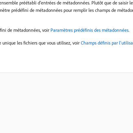
ensemble préétabli d’entrées de métadonnées. Plutôt que de saisir 
paramètre prédéfini de métadonnées pour remplir les champs de métad
éfini de métadonnées, voir
Paramètres prédéfinis des métadonnées
.
ique les fichiers que vous utilisez, voir
Champs définis par l’utilisa