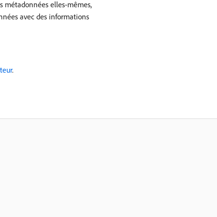
les métadonnées elles-mêmes,
onnées avec des informations
teur
.