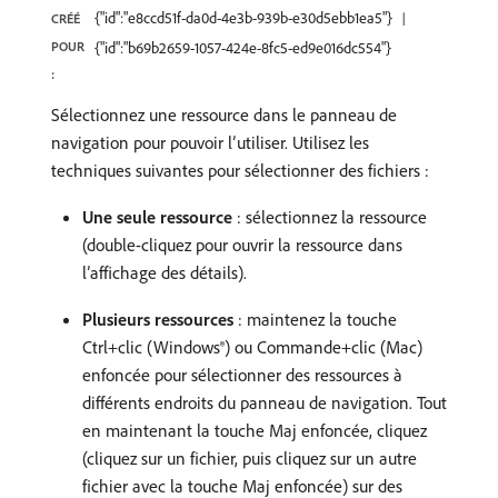
{"id":"e8ccd51f-da0d-4e3b-939b-e30d5ebb1ea5"}
CRÉÉ
POUR
{"id":"b69b2659-1057-424e-8fc5-ed9e016dc554"}
:
Sélectionnez une ressource dans le panneau de
navigation pour pouvoir l’utiliser. Utilisez les
techniques suivantes pour sélectionner des fichiers :
Une seule ressource
: sélectionnez la ressource
(double-cliquez pour ouvrir la ressource dans
l’affichage des détails).
Plusieurs ressources
: maintenez la touche
Ctrl+clic (Windows®) ou Commande+clic (Mac)
enfoncée pour sélectionner des ressources à
différents endroits du panneau de navigation. Tout
en maintenant la touche Maj enfoncée, cliquez
(cliquez sur un fichier, puis cliquez sur un autre
fichier avec la touche Maj enfoncée) sur des